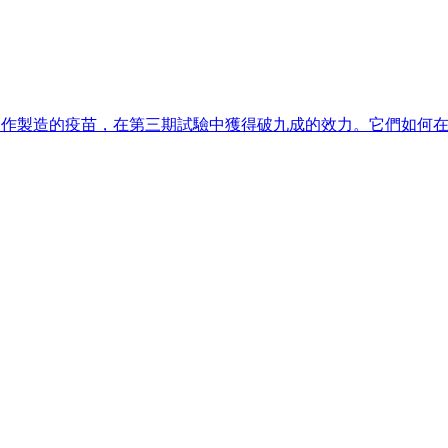
輝瑞合作製造的疫苗，在第三期試驗中獲得破九成的效力。它們如何