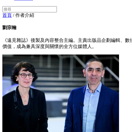
首頁
/ 作者介紹
劉宗翰
《遠見雜誌》後製及內容整合主編。主責出版品企劃編輯、數
價值，成為兼具深度與關懷的全方位媒體人。