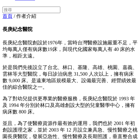
首頁
/ 作者介紹
長庚紀念醫院
長庚紀念醫院創設於1976年，當時台灣醫療設施嚴重不足，平
均每萬人僅有病床數19床，與現代化國家每萬人有 40 床的水
準，相距太遠。
於是我們先後設立了台北、林口、基隆、高雄、桃園、嘉義、
雲林等大型醫院，每日診治病患 31,500 人次以上，擁有病床
數 9,000 床。是遠東地區規模最大、設備最完善、經營績效最
佳的綜合醫院之一。
為了對幼兒提供更專業的醫療服務，長庚紀念醫院於 1993 年
及 1994 年分別於林口及高雄創設大型的兒童醫學中心，擁有
病床數 800 床。
並且，為了使醫療資源作最有效的運用，我們也於 2001 年初
創設護理之家，並於 2003 年 12 月設立兼具急、慢性醫療之桃
園長庚醫院，發展亞急性、慢性醫療及長期照護，垂直整合成