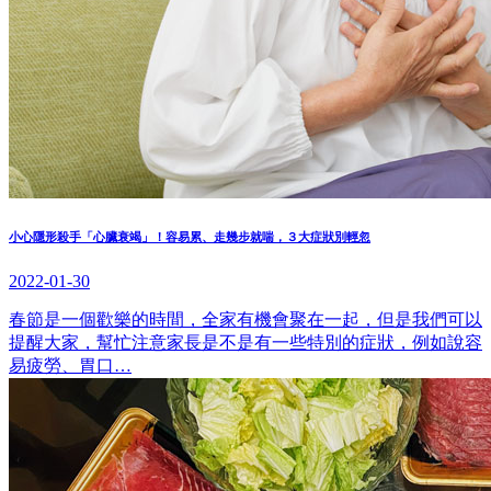
小心隱形殺手「心臟衰竭」！容易累、走幾步就喘，３大症狀別輕忽
2022-01-30
春節是一個歡樂的時間，全家有機會聚在一起，但是我們可以
提醒大家，幫忙注意家長是不是有一些特別的症狀，例如說容
易疲勞、胃口…