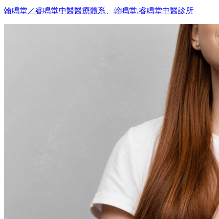
翰鳴堂／睿鳴堂中醫醫療體系
、
翰鳴堂.睿鳴堂中醫診所