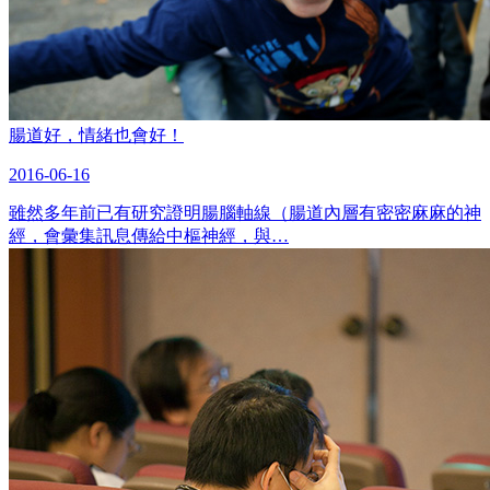
腸道好，情緒也會好！
2016-06-16
雖然多年前已有研究證明腸腦軸線（腸道內層有密密麻麻的神
經，會彙集訊息傳給中樞神經，與…