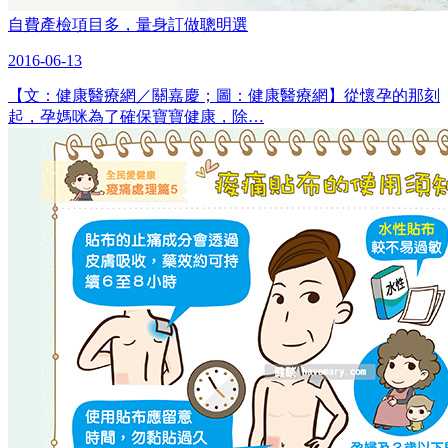
自費產檢項目多，量身訂做聰明選
2016-06-13
【文：健康醫療網／關嘉慶；圖：健康醫療網】從懷孕的那刻
起，孕媽咪為了確保寶寶健康，除…