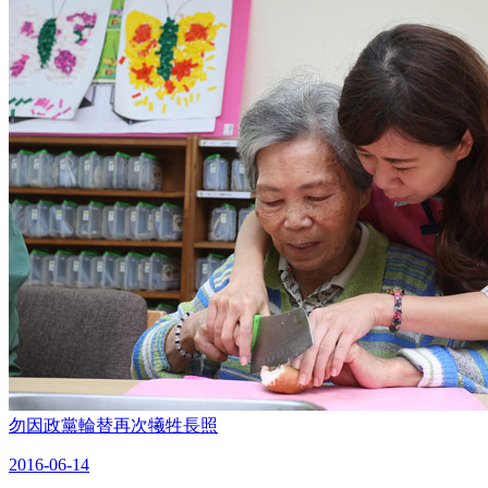
勿因政黨輪替再次犧牲長照
2016-06-14