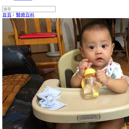
首頁
/
醫療百科