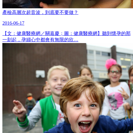
產檢高層次超音波，到底要不要做？
2016-06-17
【文：健康醫療網／關嘉慶；圖：健康醫療網】聽到懷孕的那
一刻起，孕婦心中都會有無限的欣…