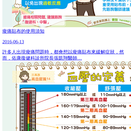
痠痛貼布的使用須知
2016-06-13
許多人出現痠痛問題時，都會想以痠痛貼布來緩解症狀，然
而，佑康復健科診所院長張凱翔醫師…