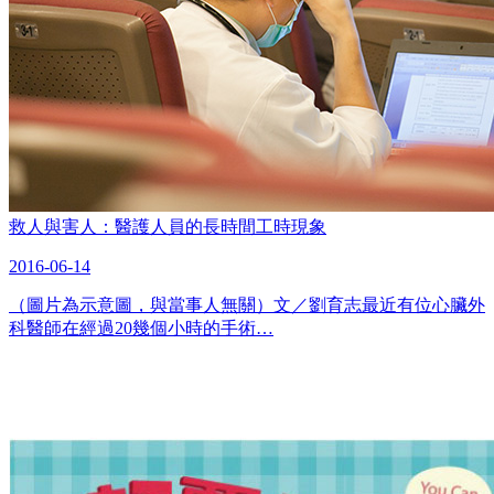
救人與害人：醫護人員的長時間工時現象
2016-06-14
（圖片為示意圖，與當事人無關）文／劉育志最近有位心臟外
科醫師在經過20幾個小時的手術…