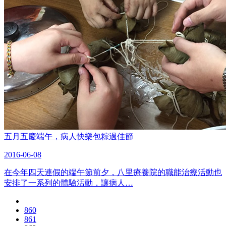
五月五慶端午，病人快樂包粽過佳節
2016-06-08
在今年四天連假的端午節前夕，八里療養院的職能治療活動也
安排了一系列的體驗活動，讓病人…
860
861