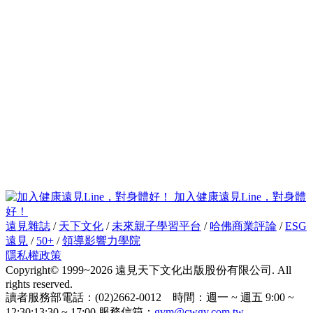
加入健康遠見Line，對身體
好！
遠見雜誌
/
天下文化
/
未來親子學習平台
/
哈佛商業評論
/
ESG
遠見
/
50+
/
領導影響力學院
隱私權政策
Copyright© 1999~2026 遠見天下文化出版股份有限公司. All
rights reserved.
讀者服務部電話：(02)2662-0012 時間：週一 ~ 週五 9:00 ~
12:30;13:30 ~ 17:00 服務信箱：
gvm@cwgv.com.tw