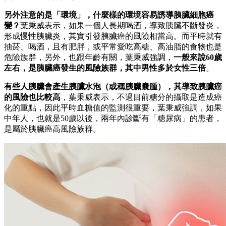
另外注意的是「環境」，什麼樣的環境容易誘導胰臟細胞癌
變？
葉秉威表示，如果一個人長期喝酒，導致胰臟不斷發炎，
形成慢性胰臟炎，其實引發胰臟癌的風險相當高。而平時就有
抽菸、喝酒，且有肥胖，或平常愛吃高糖、高油脂的食物也是
危險族群，另外，也跟年齡有關，葉秉威強調，
一般來說60歲
左右，是胰臟癌發生的風險族群，其中男性多於女性三倍
。
有些人胰臟會產生胰臟水泡（或稱胰臟囊腫），其導致胰臟癌
的風險也比較高
，葉秉威表示，不過目前糖分的攝取是造成癌
化的重點，因此平時血糖值的監測很重要，葉秉威強調，如果
中年人，也就是50歲以後，兩年內診斷有「糖尿病」的患者，
是屬於胰臟癌高風險族群。