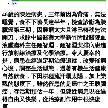
A+
46歲的陳姓病患，三年前因為背痛，無法
睡覺，食不下嚥長達半年，檢查診斷為胰
臟癌第三期，因腫瘤太大且淋巴轉移無法
開刀，求診中國醫藥大學新竹附設醫院血
液腫瘤科主任鍾智淵，鍾智淵安排病患進
行放射線治療及化學治療。令人慶幸的
是，病患在經過定期治療追蹤，改變罹病
心境，調整生活型態，過著有機生活健康
自然飲食，下田耕種流汗曬太陽，加上樂
觀的態度下，雖然罹患的是癌中之王胰臟
癌，存活期預估一年，但陳姓病患現在過
得自由又快樂，從治療副作用中很快復
原。