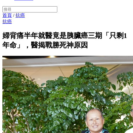
首頁
/
抗癌
抗癌
婦背痛半年就醫竟是胰臟癌三期「只剩1
年命」，醫揭戰勝死神原因