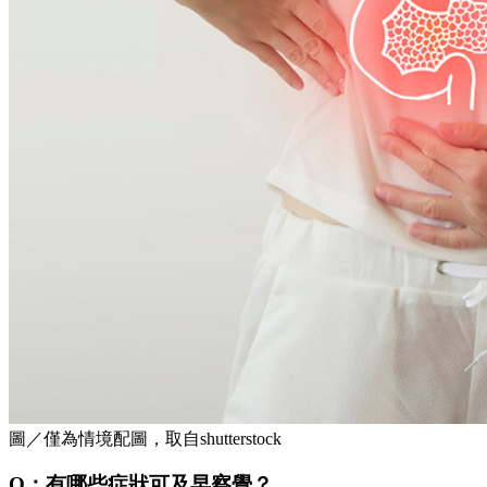
圖／僅為情境配圖，取自shutterstock
Q：有哪些症狀可及早察覺？