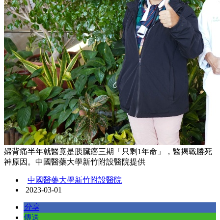
婦背痛半年就醫竟是胰臟癌三期「只剩1年命」，醫揭戰勝死
神原因。中國醫藥大學新竹附設醫院提供
中國醫藥大學新竹附設醫院
2023-03-01
分享
傳送