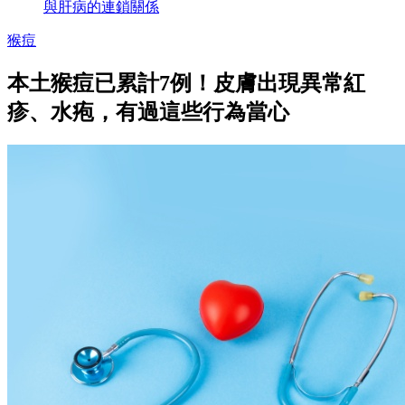
與肝病的連鎖關係
猴痘
本土猴痘已累計7例！皮膚出現異常紅
疹、水疱，有過這些行為當心