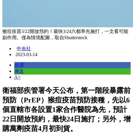
猴痘疫苗3/22開放預約！最快3/24六都率先施打，一文看可能
副作用。僅為情境配圖，取自Shutterstock
中央社
2023-03-14
分享
傳送
A+
衛福部疾管署今天公布，第一階段暴露前
預防（PrEP）猴痘疫苗預防接種，先以6
個直轄市各設置1家合作醫院為先，預計
22日開放預約，最快24日施打；另外，增
購萬劑疫苗4月初到貨。