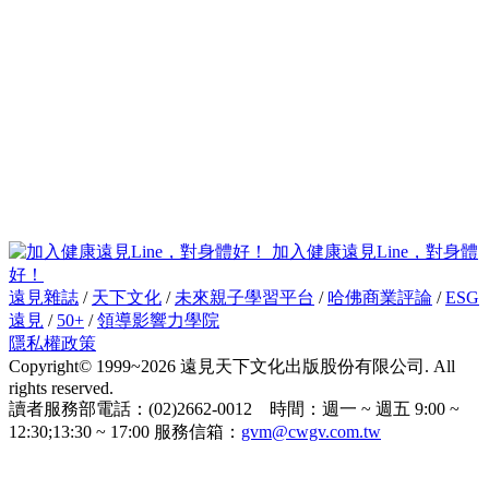
加入健康遠見Line，對身體
好！
遠見雜誌
/
天下文化
/
未來親子學習平台
/
哈佛商業評論
/
ESG
遠見
/
50+
/
領導影響力學院
隱私權政策
Copyright© 1999~2026 遠見天下文化出版股份有限公司. All
rights reserved.
讀者服務部電話：(02)2662-0012 時間：週一 ~ 週五 9:00 ~
12:30;13:30 ~ 17:00 服務信箱：
gvm@cwgv.com.tw