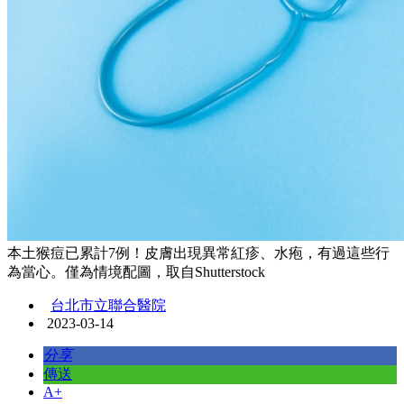
本土猴痘已累計7例！皮膚出現異常紅疹、水疱，有過這些行
為當心。僅為情境配圖，取自Shutterstock
台北市立聯合醫院
2023-03-14
分享
傳送
A+