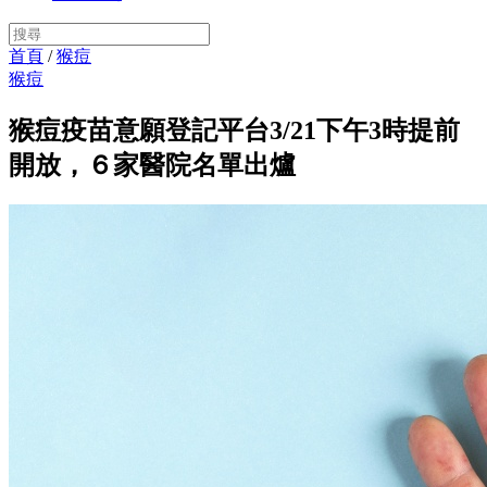
首頁
/
猴痘
猴痘
猴痘疫苗意願登記平台3/21下午3時提前
開放，６家醫院名單出爐