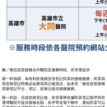
圖／猴痘疫苗接種合作醫院及服務時段。疾管署提供
羅一鈞強調，為有利於後續安排登記民眾的接種服務，民眾填
寫意願登記時務必如實填寫正確資訊，如未至「猴痘疫苗接種
意願登記平台」登記，恕無法提供接種服務。
羅一鈞說，完成意願登記後，疾管署將依據民眾登記順序與所
選擇醫院可提供接種名額，依序寄送電子郵件，通知民眾可以