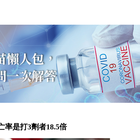
是打3劑者18.5倍