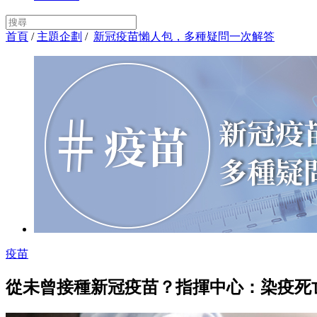
首頁
/
主題企劃
/
新冠疫苗懶人包，多種疑問一次解答
疫苗
從未曾接種新冠疫苗？指揮中心：染疫死亡率