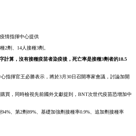
疫情指揮中心提供
2劑、14人接種3劑。
字計算，沒有接種疫苗者染疫後，死亡率是接種3劑者的18.5
揮中心指揮官王必勝表示，將於3月30日召開專家會議，討論加開
購買，同時檢視先前國外文獻提到，BNT次世代疫苗恐增加中
劑94%、第2劑89%、基礎加強劑接種率0.9%、追加劑接種率