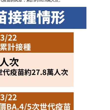
疫苗的民眾，累計約182.6萬人次。