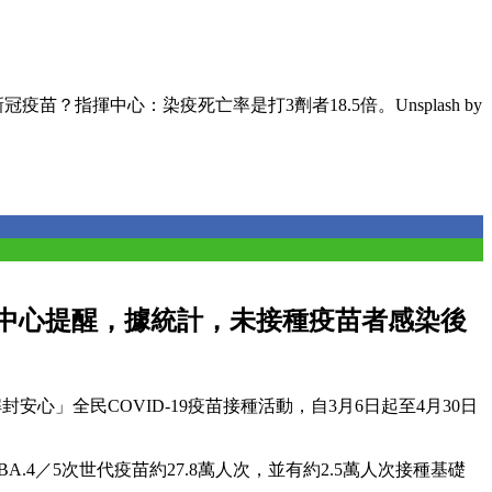
疫苗？指揮中心：染疫死亡率是打3劑者18.5倍。Unsplash by
。指揮中心提醒，據統計，未接種疫苗者感染後
安心」全民COVID-19疫苗接種活動，自3月6日起至4月30日
4／5次世代疫苗約27.8萬人次，並有約2.5萬人次接種基礎