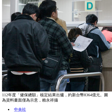
112年度「健保總額」核定結果出爐，約新台幣8364億元。圖
為資料畫面僅為示意，賴永祥攝
中央社