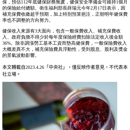
保，預估112年底健保財務無虞，健保安全準備金可維持1個月
的保險給付總額。衛生福利部長薛瑞元今年2月17日表示，因
補充保費收繳超乎預期，加上特別預算挹注，正朝明年健保費
率也不調整的方向努力。
健保收入來源有3大面向，包含一般保費收入、補充保費收
入、政府負擔不得少於每年度保險經費扣除法定收入後金額
36%。除非調漲勞工基本工資而墊高健保費，一般保險費收入
大概差異不大，補充保險費具浮動性，受到股息、股利及獎金
的景氣波動影響。
本文轉載自
2023.4.26
「中央社」
，僅反映作者意見，不代表本
社立場。