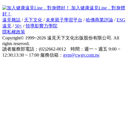
加入健康遠見Line，對身體
好！
遠見雜誌
/
天下文化
/
未來親子學習平台
/
哈佛商業評論
/
ESG
遠見
/
50+
/
領導影響力學院
隱私權政策
Copyright© 1999~2026 遠見天下文化出版股份有限公司. All
rights reserved.
讀者服務部電話：(02)2662-0012 時間：週一 ~ 週五 9:00 ~
12:30;13:30 ~ 17:00 服務信箱：
gvm@cwgv.com.tw