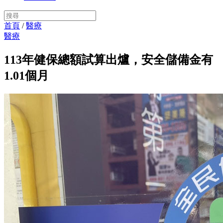
首頁
/
醫療
醫療
113年健保總額試算出爐，安全儲備金有
1.01個月