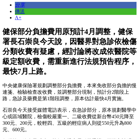
分享
傳送
A+
健保部分負擔費用原預計4月調整，健保
署長石崇良今天說，因醫界對急診依檢傷
分類收費有疑慮，經討論將改成依醫院等
級定額收費，需重新進行法規預告程序，
最快7月上路。
中央健康保險署規劃調整部分負擔費，本來免收部分負擔的慢
連箋、檢驗檢查改收費，並調整部分現制，預計分2階段上
路，急診及藥費是第1階段調整，原本估計最快4月實施。
石崇良今天接受媒體電訪表示，在急診部分，原本規劃醫學中
心或區域醫院，檢傷較嚴重一、二級收費從新台幣450元降至
300元、200元，較輕四、五級的輕症病人則從550元升為800
元、600元。