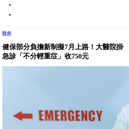
醫療
健保部分負擔新制擬7月上路！大醫院掛
急診「不分輕重症」收750元