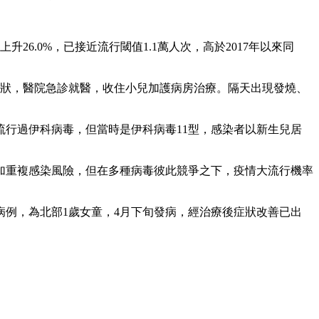
6.0%，已接近流行閾值1.1萬人次，高於2017年以來同
症狀，醫院急診就醫，收住小兒加護病房治療。隔天出現發燒、
流行過伊科病毒，但當時是伊科病毒11型，感染者以新生兒居
加重複感染風險，但在多種病毒彼此競爭之下，疫情大流行機率
症病例，為北部1歲女童，4月下旬發病，經治療後症狀改善已出