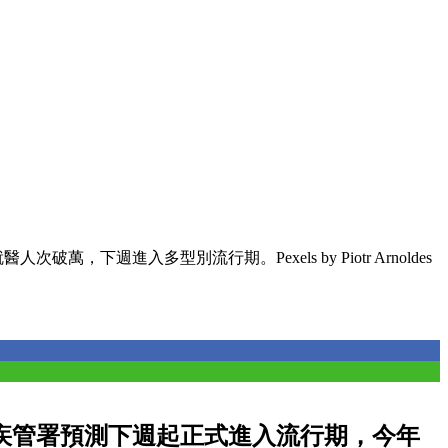
次破萬，下週進入多型別流行期。Pexels by Piotr Arnoldes
疾管署預測下週起正式進入流行期，今年