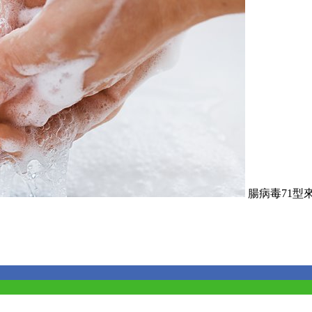
腸病毒71型