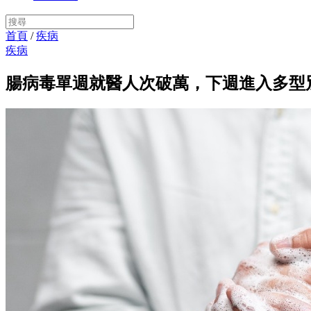
首頁
/
疾病
疾病
腸病毒單週就醫人次破萬，下週進入多型