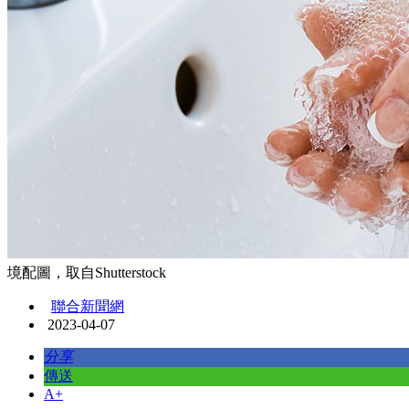
境配圖，取自Shutterstock
聯合新聞網
2023-04-07
分享
傳送
A+