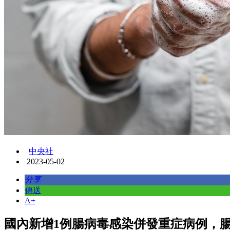
中央社
2023-05-02
分享
傳送
A+
國內新增1例腸病毒感染併發重症病例，