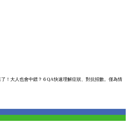
來了！大人也會中鏢？６QA快速理解症狀、對抗招數。僅為情