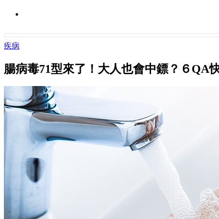
疾病
腸病毒71型來了！大人也會中鏢？６QA