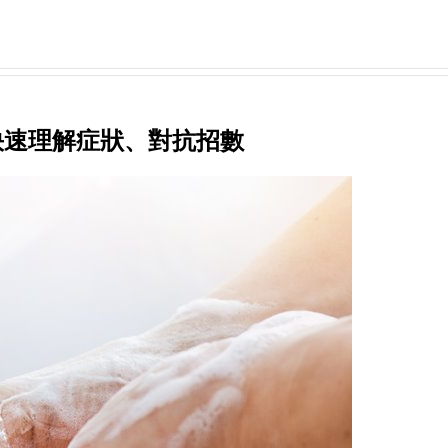
快速理解症狀、對抗招數