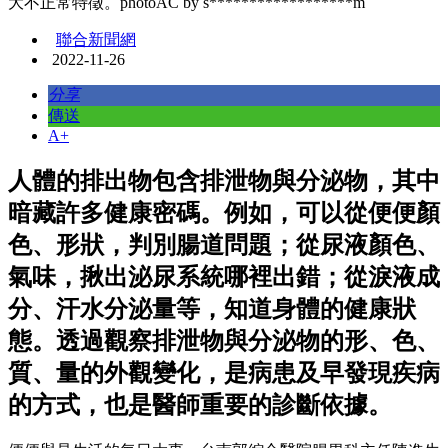
大不正常特徵。photoAC by s******************m
聯合新聞網
2022-11-26
分享
傳送
A+
人體的排出物包含排泄物與分泌物，其中
暗藏許多健康密碼。例如，可以從便便顏
色、形狀，判別腸道問題；從尿液顏色、
氣味，揪出泌尿系統哪裡出錯；從淚液成
分、汗水分泌量等，知道身體的健康狀
態。透過觀察排泄物與分泌物的形、色、
質、量的外觀變化，是病患及早發現疾病
的方式，也是醫師重要的診斷依據。