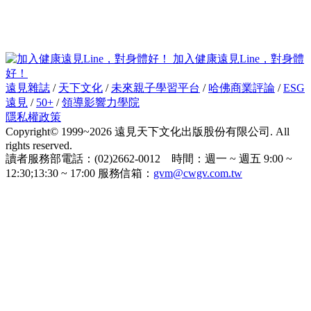
加入健康遠見Line，對身體
好！
遠見雜誌
/
天下文化
/
未來親子學習平台
/
哈佛商業評論
/
ESG
遠見
/
50+
/
領導影響力學院
隱私權政策
Copyright© 1999~2026 遠見天下文化出版股份有限公司. All
rights reserved.
讀者服務部電話：(02)2662-0012 時間：週一 ~ 週五 9:00 ~
12:30;13:30 ~ 17:00 服務信箱：
gvm@cwgv.com.tw