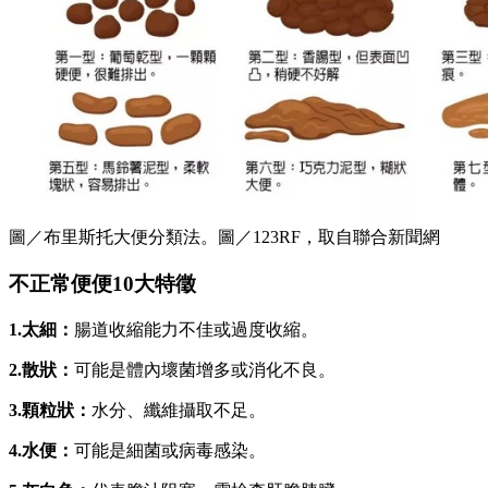
圖／布里斯托大便分類法。圖／123RF，取自聯合新聞網
不正常便便10大特徵
1.太細：
腸道收縮能力不佳或過度收縮。
2.散狀：
可能是體內壞菌增多或消化不良。
3.顆粒狀：
水分、纖維攝取不足。
4.水便：
可能是細菌或病毒感染。