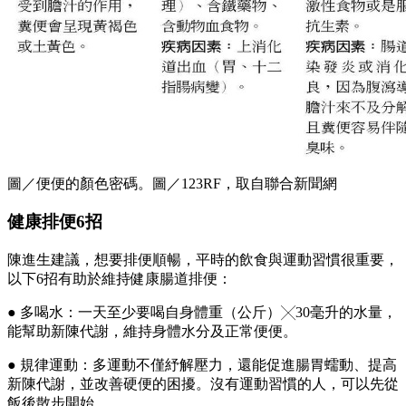
圖／便便的顏色密碼。圖／123RF，取自聯合新聞網
健康排便6招
陳進生建議，想要排便順暢，平時的飲食與運動習慣很重要，
以下6招有助於維持健康腸道排便：
● 多喝水：一天至少要喝自身體重（公斤）╳30毫升的水量，
能幫助新陳代謝，維持身體水分及正常便便。
● 規律運動：多運動不僅紓解壓力，還能促進腸胃蠕動、提高
新陳代謝，並改善硬便的困擾。沒有運動習慣的人，可以先從
飯後散步開始。