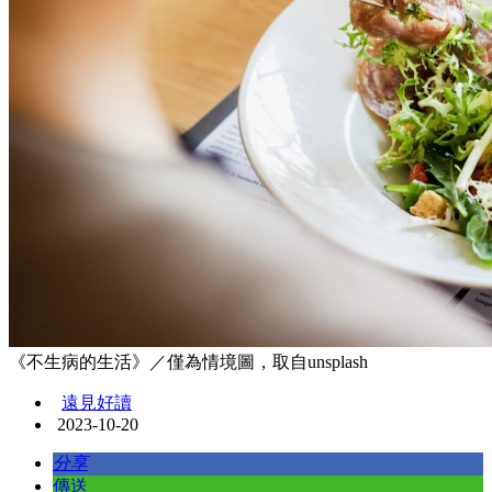
《不生病的生活》／僅為情境圖，取自unsplash
遠見好讀
2023-10-20
分享
傳送