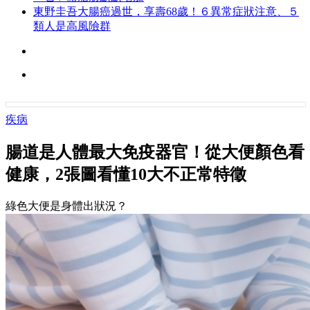
東野圭吾大腸癌過世，享壽68歲！６異常症狀注意、５
類人是高風險群
疾病
腸道是人體最大免疫器官！從大便顏色看
健康，2張圖看懂10大不正常特徵
綠色大便是身體出狀況？