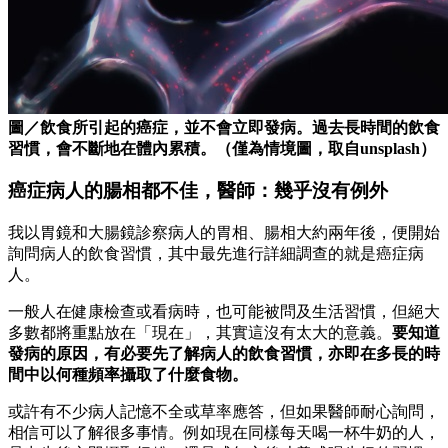
圖／飲食所引起的癌症，並不會立即發病。過去長時間的飲食
習慣，會不斷地在體內累積。（僅為情境圖，取自unsplash）
癌症病人的腸相都不佳，醫師：幾乎沒有例外
我以胃鏡和大腸鏡診察病人的胃相、腸相大約兩年後，便開始
詢問病人的飲食習慣，其中最先進行詳細調查的就是癌症病
人。
一般人在健康檢查或看病時，也可能被問及生活習慣，但絕大
多數都將重點放在「現在」，其實這沒有太大的意義。
要知道
發病的原因，有必要先了解病人的飲食習慣，亦即在多長的時
間中以何種頻率攝取了什麼食物。
或許有不少病人記憶不全或草率應答，但如果醫師耐心詢問，
相信可以了解很多事情。例如現在同樣每天喝一杯牛奶的人，