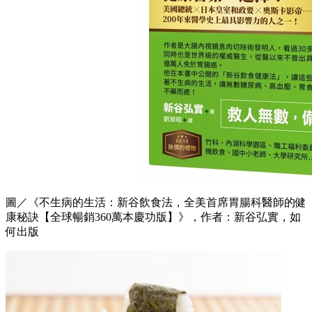
圖／《不生病的生活：新谷飲食法，全美首席胃腸科醫師的健
康秘訣【全球暢銷360萬本慶功版】》，作者：新谷弘實，如
何出版