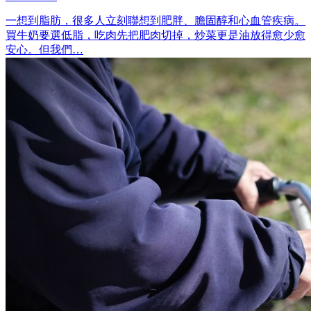
一想到脂肪，很多人立刻聯想到肥胖、膽固醇和心血管疾病。
買牛奶要選低脂，吃肉先把肥肉切掉，炒菜更是油放得愈少愈
安心。但我們…