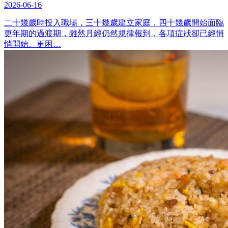
2026-06-16
二十幾歲時投入職場，三十幾歲建立家庭，四十幾歲開始面臨
更年期的過渡期，雖然月經仍然規律報到，各項症狀卻已經悄
悄開始。更困…