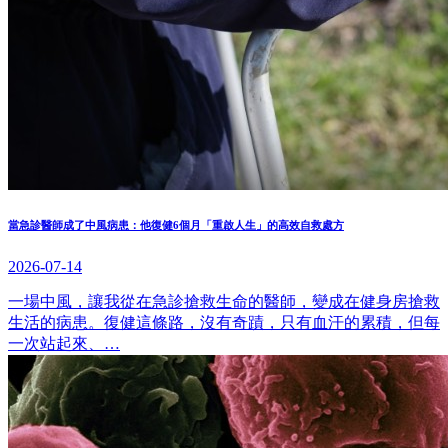
當急診醫師成了中風病患：他復健6個月「重啟人生」的高效自救處方
2026-07-14
一場中風，讓我從在急診搶救生命的醫師，變成在健身房搶救
生活的病患。復健這條路，沒有奇蹟，只有血汗的累積，但每
一次站起來、…