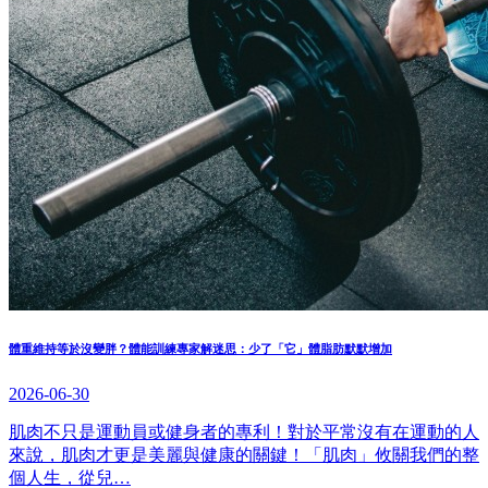
體重維持等於沒變胖？體能訓練專家解迷思：少了「它」體脂肪默默增加
2026-06-30
肌肉不只是運動員或健身者的專利！對於平常沒有在運動的人
來說，肌肉才更是美麗與健康的關鍵！「肌肉」攸關我們的整
個人生，從兒…