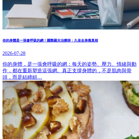
你的身體是一張會呼吸的網！國際羅夫治療師：久坐全身痛真相
2026-07-28
你的身體，是一張會呼吸的網：每天的姿勢、壓力、情緒與動
作，都在重新塑造這張網。真正支撐身體的，不是肌肉與骨
頭，而是結締組…