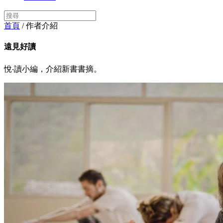
首頁
/ 作者介紹
遠見好讀
悅‧讀小編，介紹新書書摘。