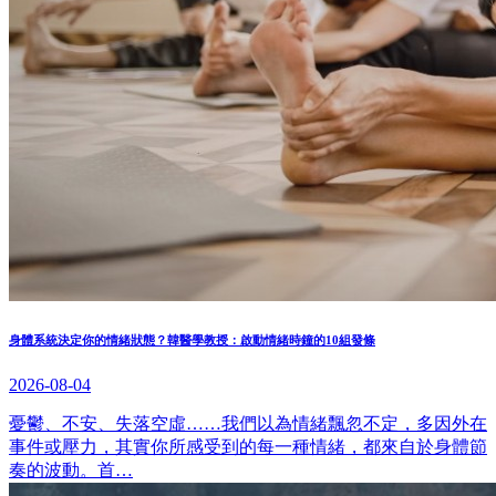
身體系統決定你的情緒狀態？韓醫學教授：啟動情緒時鐘的10組發條
2026-08-04
憂鬱、不安、失落空虛……我們以為情緒飄忽不定，多因外在
事件或壓力，其實你所感受到的每一種情緒，都來自於身體節
奏的波動。首…