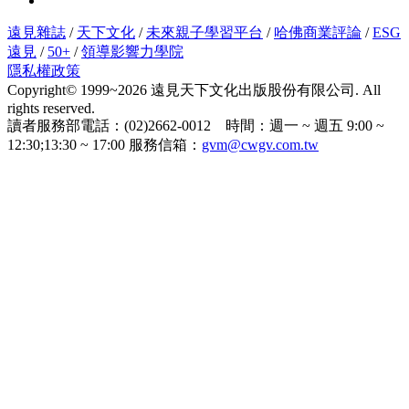
遠見雜誌
/
天下文化
/
未來親子學習平台
/
哈佛商業評論
/
ESG
遠見
/
50+
/
領導影響力學院
隱私權政策
Copyright© 1999~2026 遠見天下文化出版股份有限公司. All
rights reserved.
讀者服務部電話：(02)2662-0012 時間：週一 ~ 週五 9:00 ~
12:30;13:30 ~ 17:00 服務信箱：
gvm@cwgv.com.tw