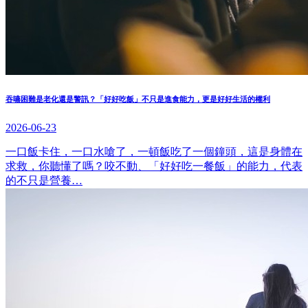
吞嚥困難是老化還是警訊？「好好吃飯」不只是進食能力，更是好好生活的權利
2026-06-23
一口飯卡住，一口水嗆了，一頓飯吃了一個鐘頭，這是身體在
求救，你聽懂了嗎？咬不動、「好好吃一餐飯」的能力，代表
的不只是營養…