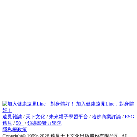
加入健康遠見Line，對身體
好！
遠見雜誌
/
天下文化
/
未來親子學習平台
/
哈佛商業評論
/
ESG
遠見
/
50+
/
領導影響力學院
隱私權政策
Copyright© 1999~2026 遠見天下文化出版股份有限公司. All