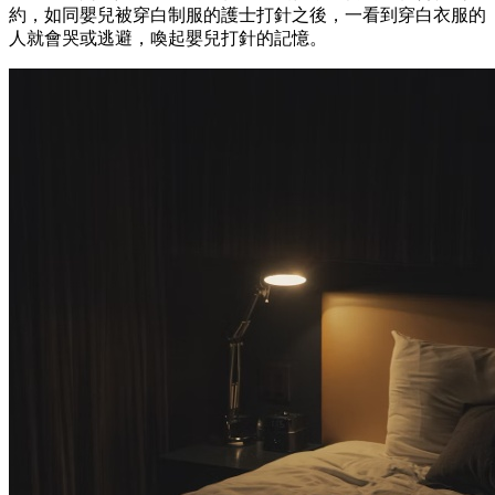
約，如同嬰兒被穿白制服的護士打針之後，一看到穿白衣服的
人就會哭或逃避，喚起嬰兒打針的記憶。