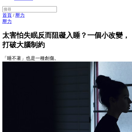
首頁
/
壓力
壓力
太害怕失眠反而阻礙入睡？一個小改變，
打破大腦制約
「睡不著」也是一種創傷。