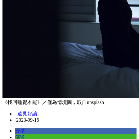
《找回睡覺本能》／僅為情境圖，取自unsplash
遠見好讀
2023-09-15
分享
傳送