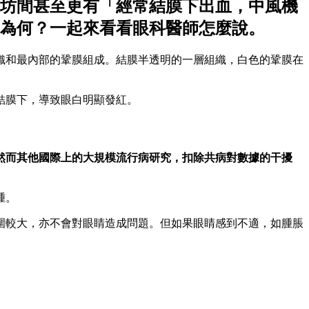
坊間甚至更有「經常結膜下出血，中風機
為何？一起來看看眼科醫師怎麼說。
織和最內部的鞏膜組成。結膜半透明的一層組織，白色的鞏膜在
結膜下，導致眼白明顯發紅。
然而其他國際上的大規模流行病研究，扣除共病對數據的干擾
腫。
圍較大，亦不會對眼睛造成問題。但如果眼睛感到不適，如腫脹