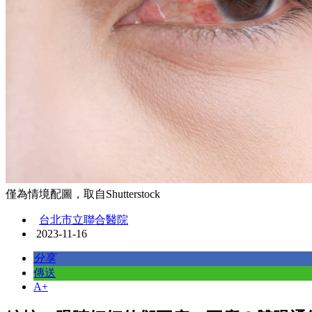
僅為情境配圖，取自Shutterstock
台北市立聯合醫院
2023-11-16
分享
傳送
A+