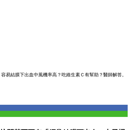
、容易結膜下出血中風機率高？吃維生素Ｃ有幫助？醫師解答。