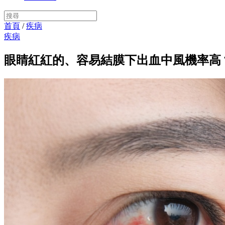
首頁
/
疾病
疾病
眼睛紅紅的、容易結膜下出血中風機率高