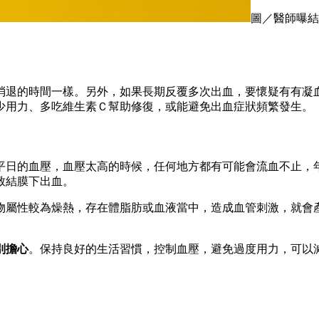
圖／醫師曝結膜
消退的時間一樣。另外，如果長期反覆多次出血，要懷疑有有凝
少用力、多吃維生素Ｃ幫助修復，或能避免出血症狀頻繁發生。
平日的血壓，血壓太高的時候，任何地方都有可能會流血不止，
致結膜下出血。
物屬性較為燥熱，存在體脂肪或血液當中，造成血管刺激，就會
別擔心
。保持良好的生活習慣，控制血壓，避免過度用力，可以