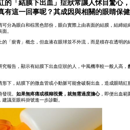
紅的「結膜下出血」症狀常讓人怵目驚心，
真有這一回事呢？其成因與相關的眼睛保健
睛可分為眼白和棕黑色部份，眼白實際上由表面的結膜，結締組
表面。
上的「瘀青」概念，但血液在眼球並不外流，而是積存在透明的
研究報告，顯示有結膜下出血症狀的人，中風機率較一般人高，
情形下，結膜下的微血管或小動脈可能會破裂出血，造成眼睛紅
時發現。
如果無疼痛或模糊視覺，就無需過度擔心
，即便出血範
，建議至眼科掛號進一步診斷。