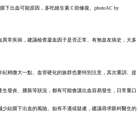
下出血可能原因，多吃維生素Ｃ助修復。photoAC by
血異常疾病，建議檢查凝血因子是否正常、有無血友病史，大多
年紀稍微大一點、血管硬化的族群也要特別注意，其次重訓、提
產生發炎、腫脹等狀況，都有可能會讓出血容易發生，日常重口
減少結膜下出血的風險。如有不適或疑慮，建議尋求眼科醫生的