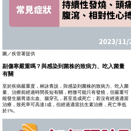
圖／疾管署提供
副傷寒嚴重嗎？與感染到菌株的致病力、吃入菌量
有關
至於疾病嚴重度，林詠青說，與感染到菌株的致病力、吃入菌
量、治療前經過時間長短有關，輕微可能只有發燒，但嚴重可
能發生腸胃道出血、腸穿孔，甚至造成死亡；若沒有經過適當
治療，致死率可高達1成，但經過適當抗生素治療，死亡率低
於1%。