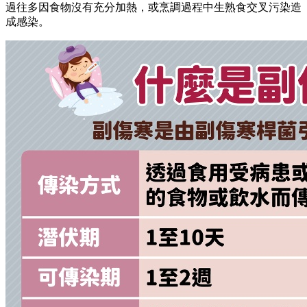
過往多因食物沒有充分加熱，或烹調過程中生熟食交叉污染造
成感染。