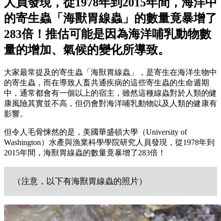
人員發現，從1978年到2015年間，海洋中
的寄生蟲「海獸胃線蟲」的數量竟暴增了
283倍！推估可能是因為海洋哺乳動物數
量的增加、氣候的變化所導致。
大家最常提及的寄生蟲「海獸胃線蟲」，是寄生在海洋生物中
的寄生蟲，而在導致人畜共通疾病的這些寄生蟲的生命週期
中，通常都會有一個以上的宿主，雖然這種線蟲對於人類的健
康風險其實並不高，但仍會對海洋哺乳動物以及人類的健康有
影響。
但令人毛骨悚然的是，美國華盛頓大學（University of
Washington）水產與漁業科學學院研究人員發現，從1978年到
2015年間，海獸胃線蟲的數量竟暴增了283倍！
（注意，以下有海獸胃線蟲的照片）