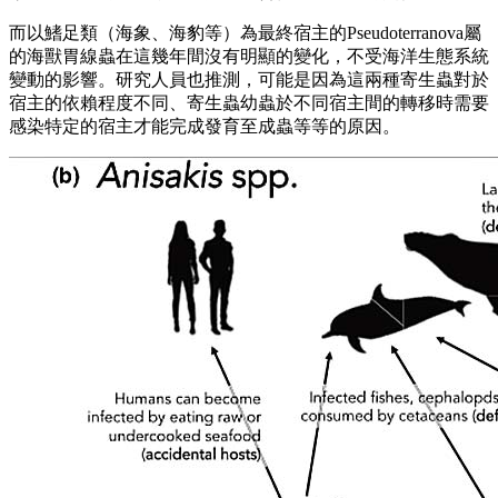
而以鰭足類（海象、海豹等）為最終宿主的Pseudoterranova屬
的海獸胃線蟲在這幾年間沒有明顯的變化，不受海洋生態系統
變動的影響。研究人員也推測，可能是因為這兩種寄生蟲對於
宿主的依賴程度不同、寄生蟲幼蟲於不同宿主間的轉移時需要
感染特定的宿主才能完成發育至成蟲等等的原因。