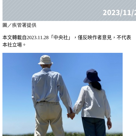
圖／疾管署提供
本文轉載自
2023
.11
.28
「中央社」
，僅反映作者意見，不代表
本社立場。