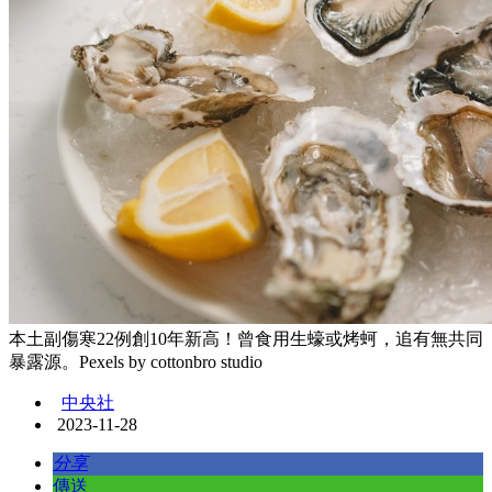
本土副傷寒22例創10年新高！曾食用生蠔或烤蚵，追有無共同
暴露源。Pexels by cottonbro studio
中央社
2023-11-28
分享
傳送