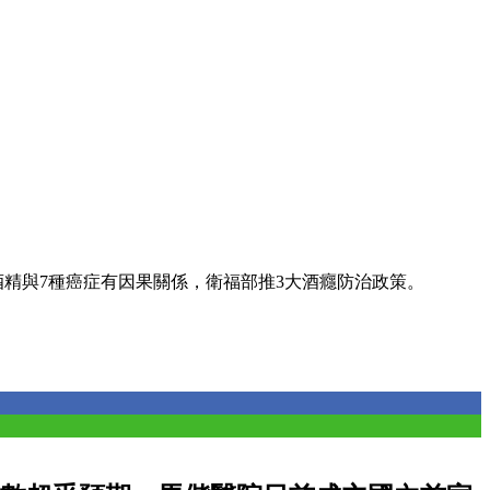
酒精與7種癌症有因果關係，衛福部推3大酒癮防治政策。