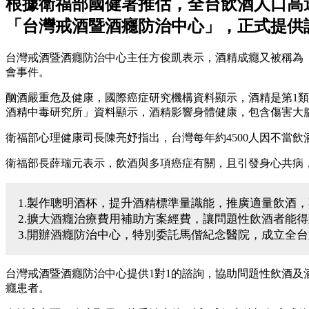
根據衛福部國健署推估，全台飲酒人口高達
「台灣戒酒暨酒癮防治中心」，正式提供
台灣戒酒暨酒癮防治中心主任方俊凱表示，酒精成癮又被稱為「酒精使
會事件。
酗酒嚴重危及健康，國際癌症研究機構資料顯示，酒精是第1
酒精中毒研究所」資料顯示，酒精影響身體健康，包含傷害大
衛福部心理健康司長陳亮妤指出，台灣每年約4500人因不當飲
衛福部長薛瑞元表示，飲酒與多項癌症有關，且引發身心共病
1.製作聰明酒杯，提升酒精標準量識能，推廣適量飲酒
2.擴大酒癮治療費用補助方案經費，讓問題性飲酒者能
3.開辦酒癮防治中心，特別委託馬偕紀念醫院，成立全
台灣戒酒暨酒癮防治中心提供1對1的諮詢，協助問題性飲酒
癮患者。