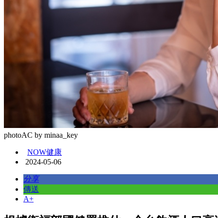
photoAC by minaa_key
NOW健康
2024-05-06
分享
傳送
A+