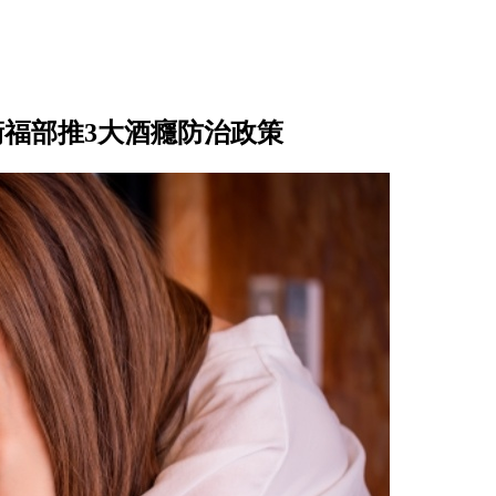
衛福部推3大酒癮防治政策