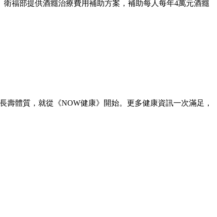
。衛福部提供酒癮治療費用補助方案，補助每人每年4萬元酒癮
。
造長壽體質，就從《NOW健康》開始。更多健康資訊一次滿足，