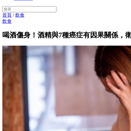
首頁
/
飲食
飲食
喝酒傷身！酒精與7種癌症有因果關係，