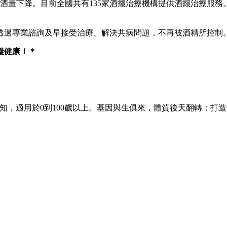
酒量下降。目前全國共有135家酒癮治療機構提供酒癮治療服務
透過專業諮詢及早接受治療、解決共病問題，不再被酒精所控制
礙健康！＊
知，適用於0到100歲以上。基因與生俱來，體質後天翻轉；打