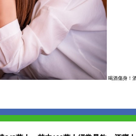
喝酒傷身！