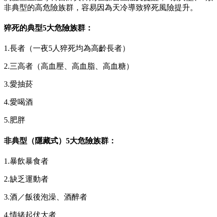
非典型的高危險族群，容易因為天冷導致猝死風險提升。
猝死的典型5大危險族群：
1.長者（一夜5人猝死均為高齡長者）
2.三高者（高血壓、高血脂、高血糖）
3.愛抽菸
4.愛喝酒
5.肥胖
非典型（隱藏式）5大危險族群：
1.暴飲暴食者
2.缺乏運動者
3.酒／飯後泡澡、酒醉者
4.情緒起伏大者