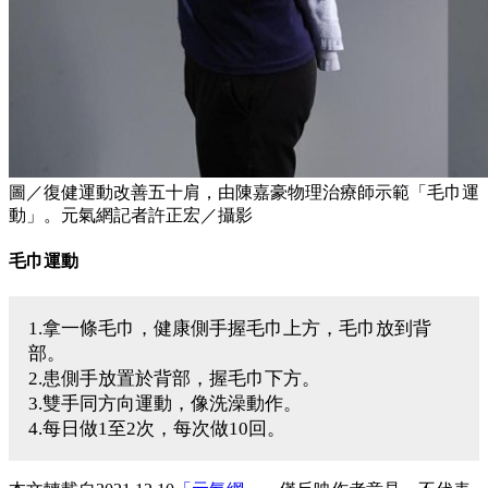
圖／復健運動改善五十肩，由陳嘉豪物理治療師示範「毛巾運
動」。元氣網記者許正宏／攝影
毛巾運動
1.拿一條毛巾，健康側手握毛巾上方，毛巾放到背
部。
2.患側手放置於背部，握毛巾下方。
3.雙手同方向運動，像洗澡動作。
4.每日做1至2次，每次做10回。