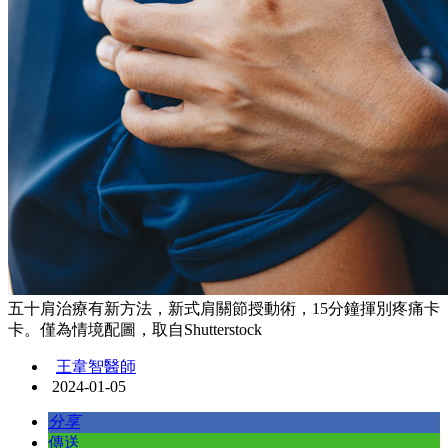
五十肩治療有新方法，新式肩關節授動術，15分鐘揮別疼痛卡
卡。僅為情境配圖，取自Shutterstock
王韋智醫師
2024-01-05
分享
傳送