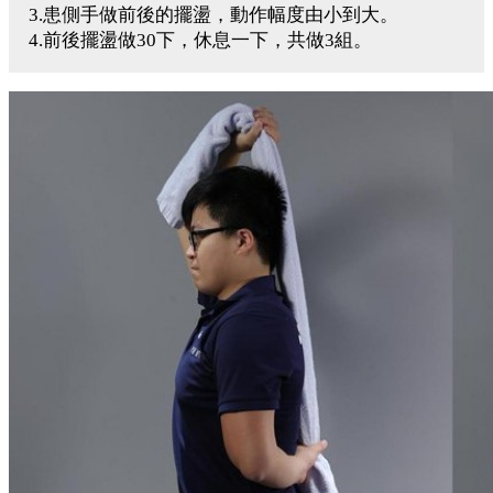
3.患側手做前後的擺盪，動作幅度由小到大。
4.前後擺盪做30下，休息一下，共做3組。