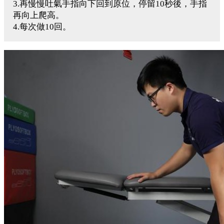
3.再慢慢吐氣手指向下回到原位，停留10秒後，手指
再向上爬高。
4.每次做10回。