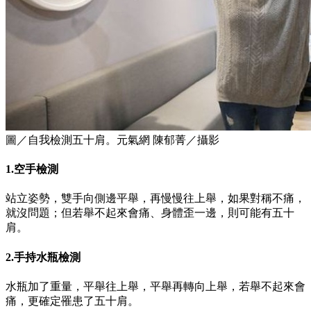
圖／自我檢測五十肩。元氣網 陳郁菁／攝影
1.空手檢測
站立姿勢，雙手向側邊平舉，再慢慢往上舉，如果對稱不痛，
就沒問題；但若舉不起來會痛、身體歪一邊，則可能有五十
肩。
2.手持水瓶檢測
水瓶加了重量，平舉往上舉，平舉再轉向上舉，若舉不起來會
痛，更確定罹患了五十肩。