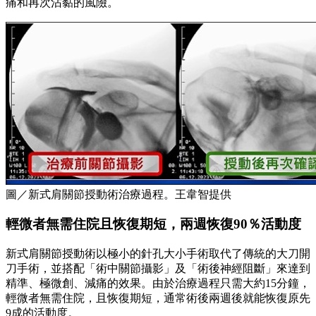
痛和再次沾黏的風險。
圖／新式肩關節授動術治療過程。王韋智提供
輕微者無需住院且恢復期短，兩週恢復90％活動度
新式肩關節授動術以極小的針孔大小手術取代了傳統的大刀開
刀手術，並搭配「術中關節攝影」及「術後神經阻斷」來達到
精準、極微創、減痛的效果。由於治療過程只需大約15分鐘，
輕微者無需住院，且恢復期短，通常術後兩週後就能恢復原先
9成的活動度。