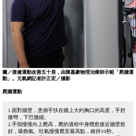
圖／復健運動改善五十肩，由陳嘉豪物理治療師示範「爬牆運
動」。元氣網記者許正宏／攝影
爬牆運動
1.面對牆壁，患側手扶在牆上大約胸口的高度，手肘
微彎，下巴微縮。
2.手指慢慢向上爬高，爬的過程中身體愈接近牆壁愈
好，吸飽氣、吐氣慢慢爬至最高點，維持10秒。