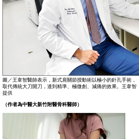
圖／王韋智醫師表示，新式肩關節授動術以極小的針孔手術，
取代傳統大刀開刀，達到精準、極微創、減痛的效果。王韋智
提供
（作者為中醫大新竹附醫骨科醫師）