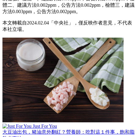
體二、建議方法0.002ppm，公告方法0.002ppm，檢體三，建議
方法0.003ppm，公告方法0.002ppm。
本文轉載自2024.02.04「中央社」，僅反映作者意見，不代表
本社立場。
Just For You
大豆油出包，豬油意外翻紅？營養師：吃對這１件事，飽和脂