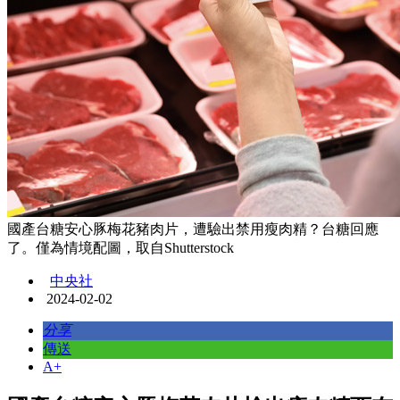
國產台糖安心豚梅花豬肉片，遭驗出禁用瘦肉精？台糖回應
了。僅為情境配圖，取自Shutterstock
中央社
2024-02-02
分享
傳送
A+