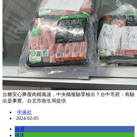
台糖安心豚瘦肉精風波，中央稱複驗零檢出？台中市府：有驗
出是事實。台北市衛生局提供
中央社
2024-02-05
分享
傳送