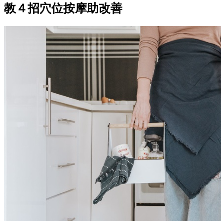
教４招穴位按摩助改善