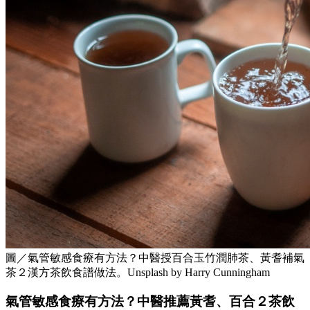
圖／氣管敏感食療有方法？中醫授百合玉竹潤肺茶、黃耆補氣
茶２漢方茶飲食譜做法。Unsplash by Harry Cunningham
氣管敏感食療有方法？中醫推薦黃耆、百合２茶飲