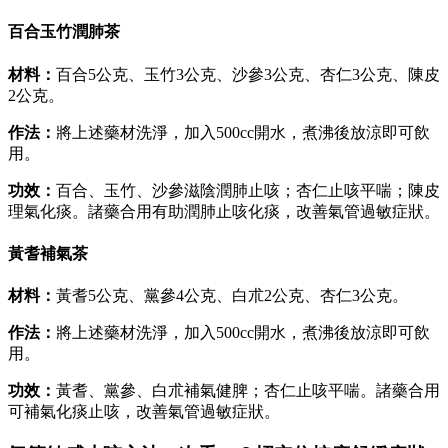
百合玉竹潤肺茶
材料：
百合5公克、玉竹3公克、沙參3公克、杏仁3公克、陳皮
2公克。
作法：
將上述藥材洗淨，加入500cc開水，煮沸後放涼即可飲
用。
功效：
百合、玉竹、沙參滋陰潤肺止咳；杏仁止咳平喘；陳皮
理氣化痰。諸藥合用有助潤肺止咳化痰，改善氣管過敏症狀。
黃耆補氣茶
材料：
黃耆5公克、黨參4公克、白朮2公克、杏仁3公克。
作法：
將上述藥材洗淨，加入500cc開水，煮沸後放涼即可飲
用。
功效：
黃耆、黨參、白朮補氣健脾；杏仁止咳平喘。諸藥合用
可補氣化痰止咳，改善氣管過敏症狀。