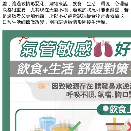
差，讓過敏情形惡化。總結來說，飲食、生活、環境、心理健
康都很重要，尤其現在天氣不穩，過敏的狀況可能更嚴重，若
是過敏者又更加難熬。所以不妨趕緊試試從食物營養素攝取、
日常生活細節做改變，別再讓過敏情形困擾生活囉。