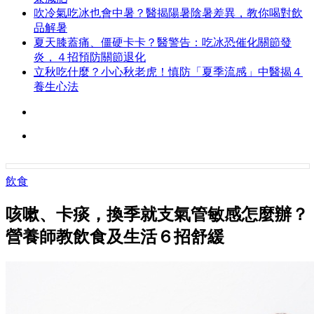
吹冷氣吃冰也會中暑？醫揭陽暑陰暑差異，教你喝對飲
品解暑
夏天膝蓋痛、僵硬卡卡？醫警告：吃冰恐催化關節發
炎，４招預防關節退化
立秋吃什麼？小心秋老虎！慎防「夏季流感」中醫揭４
養生心法
飲食
咳嗽、卡痰，換季就支氣管敏感怎麼辦？
營養師教飲食及生活６招舒緩