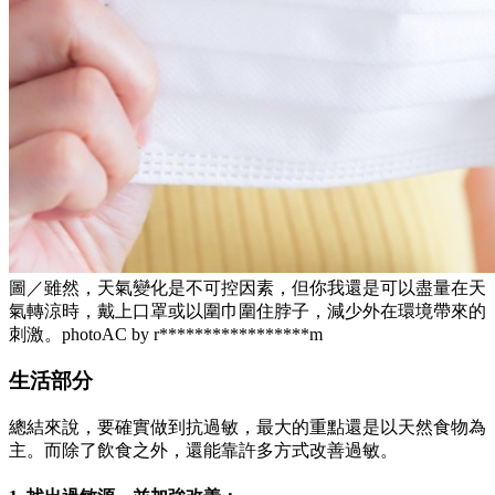
圖／雖然，天氣變化是不可控因素，但你我還是可以盡量在天
氣轉涼時，戴上口罩或以圍巾圍住脖子，減少外在環境帶來的
刺激。photoAC by r*****************m
生活部分
總結來說，要確實做到抗過敏，最大的重點還是以天然食物為
主。而除了飲食之外，還能靠許多方式改善過敏。