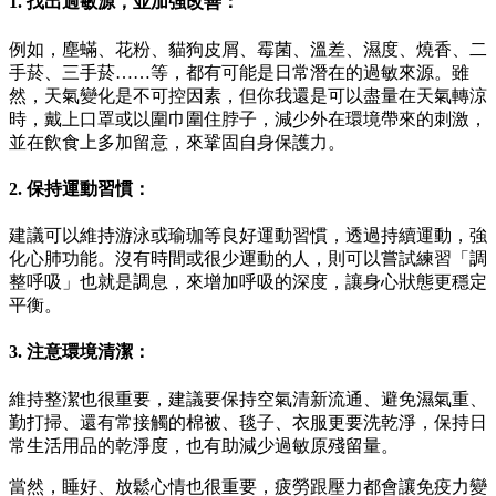
1. 找出過敏源，並加強改善：
例如，塵蟎、花粉、貓狗皮屑、霉菌、溫差、濕度、燒香、二
手菸、三手菸……等，都有可能是日常潛在的過敏來源。雖
然，天氣變化是不可控因素，但你我還是可以盡量在天氣轉涼
時，戴上口罩或以圍巾圍住脖子，減少外在環境帶來的刺激，
並在飲食上多加留意，來鞏固自身保護力。
2. 保持運動習慣：
建議可以維持游泳或瑜珈等良好運動習慣，透過持續運動，強
化心肺功能。沒有時間或很少運動的人，則可以嘗試練習「調
整呼吸」也就是調息，來增加呼吸的深度，讓身心狀態更穩定
平衡。
3. 注意環境清潔：
維持整潔也很重要，建議要保持空氣清新流通、避免濕氣重、
勤打掃、還有常接觸的棉被、毯子、衣服更要洗乾淨，保持日
常生活用品的乾淨度，也有助減少過敏原殘留量。
當然，睡好、放鬆心情也很重要，疲勞跟壓力都會讓免疫力變