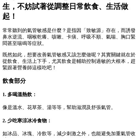
生，不妨試著從調整日常飲食、生活做
起！
常常聽到的氣管敏感是什麼？是指因「致敏源」存在，而誘發
鼻水逆流、咽喉乾癢、咳嗽、卡痰、呼吸不順、氣喘、胸口緊
悶甚至喘鳴等症狀。
既然如此，想要改善氣管敏感又該怎麼做呢？其實關鍵就在於
從飲食、生活上下手，尤其飲食是輔助控制過敏的大根本，趕
緊跟著營養師這樣吃吧！
飲食部分
1. 多喝溫熱飲：
像是溫水、花草茶、湯等等，幫助滋潤及舒張氣管。
2. 少吃寒涼冰冷食物：
如冰品、冰塊、冷飲等，減少刺激之外，也能避免加重氣管收