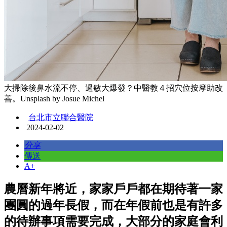
大掃除後鼻水流不停、過敏大爆發？中醫教４招穴位按摩助改
善。Unsplash by Josue Michel
台北市立聯合醫院
2024-02-02
分享
傳送
A+
農曆新年將近，家家戶戶都在期待著一家
團圓的過年長假，而在年假前也是有許多
的待辦事項需要完成，大部分的家庭會利