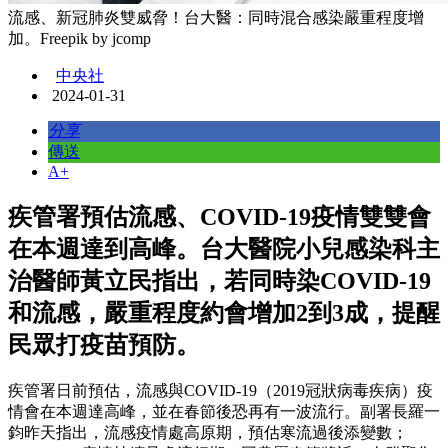
流感、新冠肺炎雙威脅！台大醫：同時混合感染嚴重程度增
加。Freepik by jcomp
中央社
2024-01-31
分享
傳送
A+
疾管署預估流感、COVID-19疫情雙雙會
在本週達到高峰。台大醫院小兒感染科主
治醫師黃立民指出，若同時染COVID-19
和流感，嚴重程度約會增加2到3成，提醒
民眾打疫苗預防。
疾管署日前預估，流感與COVID-19（2019冠狀病毒疾病）疫
情會在本週達高峰，並在春節後恐再有一波流行。副署長羅一
鈞昨天指出，流感疫情處高原期，預估寒流過後添變數；