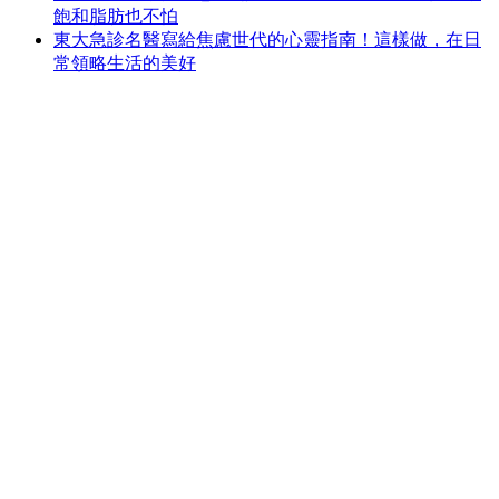
飽和脂肪也不怕
東大急診名醫寫給焦慮世代的心靈指南！這樣做，在日
常領略生活的美好