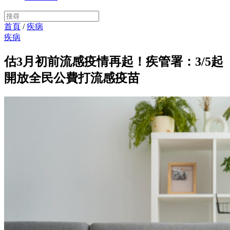
首頁
/
疾病
疾病
估3月初前流感疫情再起！疾管署：3/5起
開放全民公費打流感疫苗