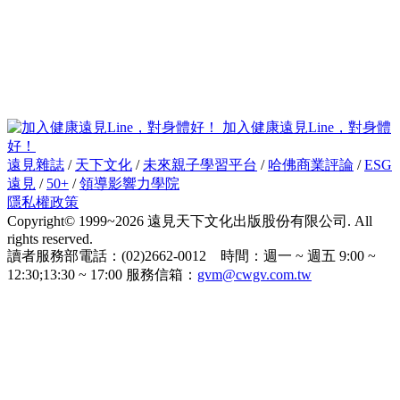
加入健康遠見Line，對身體
好！
遠見雜誌
/
天下文化
/
未來親子學習平台
/
哈佛商業評論
/
ESG
遠見
/
50+
/
領導影響力學院
隱私權政策
Copyright© 1999~2026 遠見天下文化出版股份有限公司. All
rights reserved.
讀者服務部電話：(02)2662-0012 時間：週一 ~ 週五 9:00 ~
12:30;13:30 ~ 17:00 服務信箱：
gvm@cwgv.com.tw