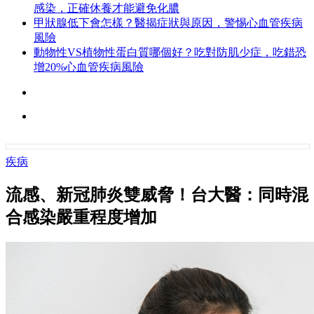
感染，正確休養才能避免化膿
甲狀腺低下會怎樣？醫揭症狀與原因，警惕心血管疾病
風險
動物性VS植物性蛋白質哪個好？吃對防肌少症，吃錯恐
增20%心血管疾病風險
疾病
流感、新冠肺炎雙威脅！台大醫：同時混
合感染嚴重程度增加