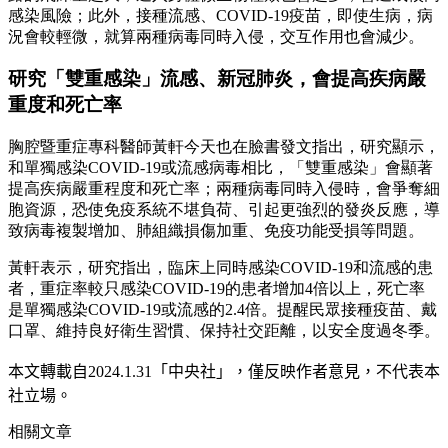
感染風險；此外，接種流感、COVID-19疫苗，即使生病，病
況會較輕微，就算兩種病毒同時入侵，交互作用也會減少。
研究「雙重感染」流感、新冠肺炎，會提高疾病嚴
重度和死亡率
胸腔暨重症專科醫師黃軒今天也在臉書發文指出，研究顯示，
和單獨感染COVID-19或流感病毒相比，「雙重感染」會顯著
提高疾病嚴重程度和死亡率；兩種病毒同時入侵時，會爭奪細
胞資源，恐使免疫系統不堪負荷、引起更強烈的發炎反應，導
致病毒複製增加、肺組織損傷加重、免疫功能受損等問題。
黃軒表示，研究指出，臨床上同時感染COVID-19和流感的患
者，重症率較只感染COVID-19的患者增加4倍以上，死亡率
是單獨感染COVID-19或流感的2.4倍。提醒民眾接種疫苗、戴
口罩、維持良好衛生習慣、保持社交距離，以安全度過冬季。
本文轉載自
2024.1.31
「中央社」
，僅反映作者意見，不代表本
社立場。
相關文章