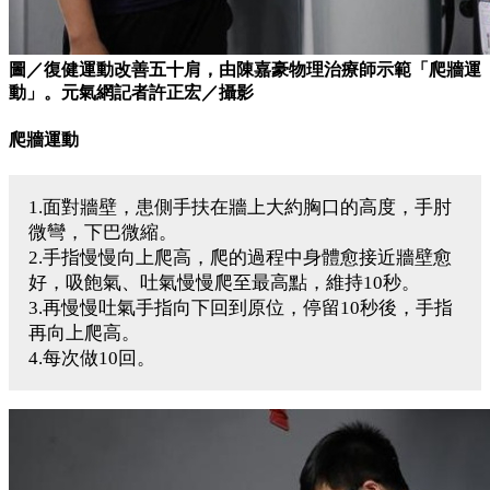
圖／復健運動改善五十肩，由陳嘉豪物理治療師示範「爬牆運
動」。元氣網記者許正宏／攝影
爬牆運動
1.面對牆壁，患側手扶在牆上大約胸口的高度，手肘
微彎，下巴微縮。
2.手指慢慢向上爬高，爬的過程中身體愈接近牆壁愈
好，吸飽氣、吐氣慢慢爬至最高點，維持10秒。
3.再慢慢吐氣手指向下回到原位，停留10秒後，手指
再向上爬高。
4.每次做10回。