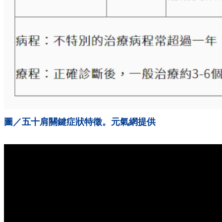
圖／五十肩關鍵症狀特徵。元氣網提供