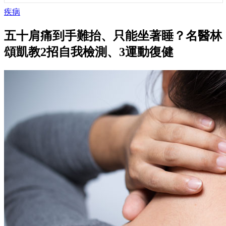
疾病
五十肩痛到手難抬、只能坐著睡？名醫林
頌凱教2招自我檢測、3運動復健