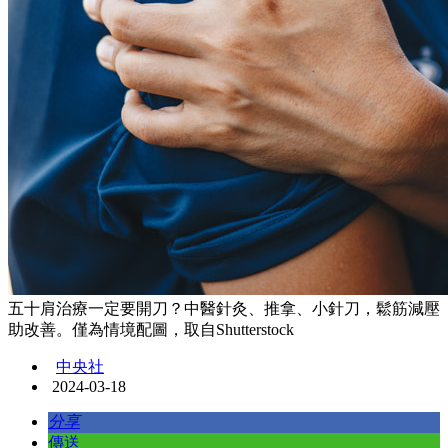
五十肩治療一定要開刀？中醫針灸、推拿、小針刀，鬆筋減壓
助改善。僅為情境配圖，取自Shutterstock
中央社
2024-03-18
分享
傳送