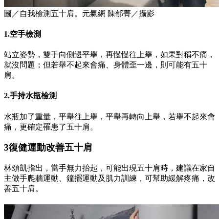
圖／自我檢測五十肩。元氣網 陳郁菁／攝影
1.空手檢測
站立姿勢，雙手向側邊平舉，再慢慢往上舉，如果對稱不痛，
就沒問題；但若舉不起來會痛、身體歪一邊，則可能有五十
肩。
2.手持水瓶檢測
水瓶加了重量，平舉往上舉，平舉再轉向上舉，若舉不起來會
痛，更確定罹患了五十肩。
3復健運動改善五十肩
林頌凱指出，當手無力抬起，可能出現五十肩時，建議在家自
主做手爬牆運動、鐘擺運動及肌力訓練，可幫助緩解疼痛，改
善五十肩。