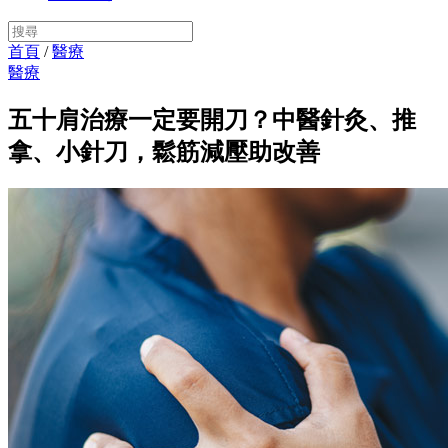
首頁
/
醫療
醫療
五十肩治療一定要開刀？中醫針灸、推
拿、小針刀，鬆筋減壓助改善