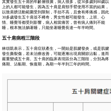
其實發生五十肩的年齡層很廣，病人很多，從30多歲到80歲以
上的人都可能發生，因為五十肩是肩頸手臂使用不當的結果，
以致肩膀活動範圍受到限制，手抬不高，且會有疼痛感，因此
30多歲發生五十肩並不稀奇，男女性都可能發生，上班、心
情、睡覺等都受到影響，病人相當痛苦，曾有病人痛到不能
睡，根本無法躺著睡，只能坐著睡覺長達一年半時間。
五十肩病程三階段
林頌凱表示，五十肩症狀產生，一開始是肌腱發炎，或是肌腱
發生撕裂傷，若未治療改善，可能逐漸出現肩關節沾黏，進而
嚴重變成五十肩。五十肩的臨床表現區分為三階段，分別為疼
痛期、沾黏期、恢復期，為期一年半到三年的時間。