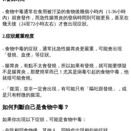
- 食物中毒通常在食用被汙染的食物後幾個小時內（1-36小時
內）就會發作，而急性腸胃炎的發病時間則可能更長，甚至在
幾天後（24至72小時左右）才會出現症狀。
2.症狀嚴重程度
- 食物中毒的症狀，通常比急性腸胃炎更嚴重，可能會出現
「發燒、血便」等症狀。
- 腸胃炎，有點不太會發燒，所以如果有發燒，就可能要懐疑
不是腸胃炎，那麼簡單而已！尤其是病毒引起的食物中毒，他
就很可能會燒。
- 「腹瀉」並非一定會出現，有可能只有「嘔吐跟發燒」，或
是只有輕微的腹瀉。
如何判斷自己是食物中毒？
如果你出現以下症狀，可能是食物中毒：
- 在吃相同食物後，其他人，同時也出現相似的症狀。