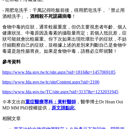
- 用肥皂洗手：千萬記得吃飯前後，得用肥皂洗手，「禁止用
酒精洗手」，
酒精殺不死諾羅病毒
！
食物中毒的症狀，通常較嚴重度，但仍主要視患者年齡、個人
健康狀況、中毒原因及毒素的攝取量而定；若個人抵抗差，症
狀可能就會比較嚴重。你下次如果出現吃壞肚子的症狀，不妨
仔細觀察自己的症狀，並根據上述的差別來判斷自己是食物中
毒還是急性腸胃炎。如果是食物中毒，請務必立即就醫！
參考資料
https://www.fda.gov.tw/tc/site.aspx?sid=1816&r=1457069185
https://www.fda.gov.tw/tc/siteContent.aspx?sid=2106
https://www.fda.gov.tw/TC/site.aspx?sid=3137&r=1232031945
※本文出自
重症醫療専科：黃軒醫師
，醫學博士Dr Hean Ooi
MD MM PhD授權提供，
原文請點此
。
相關文章