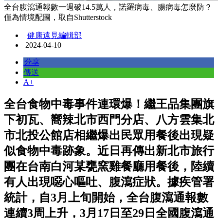
全台腹瀉通報數一週破14.5萬人，諾羅病毒、腸病毒怎麼防？
僅為情境配圖，取自Shutterstock
健康遠見編輯部
2024-04-10
分享
傳送
A+
全台食物中毒事件連環爆！繼王品集團旗
下初瓦、嚮辣北市西門分店、八方雲集北
市北投公館店相繼爆出民眾用餐後出現疑
似食物中毒跡象。近日再傳出新北市旅行
團在台南白河某甕窯雞餐廳用餐後，陸續
有人出現噁心嘔吐、腹瀉症狀。據疾管署
統計，自3月上旬開始，全台腹瀉通報數
連續3周上升，3月17日至29日全國腹瀉通