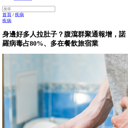
首頁
/
疾病
疾病
身邊好多人拉肚子？腹瀉群聚通報增，諾
羅病毒占80%、多在餐飲旅宿業