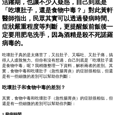
活躍期，也讓不少人疑惑，自己到底是
「吃壞肚子，還是食物中毒？」對此黃軒
醫師指出，民眾其實可以透過發病時間、
症狀嚴重程度等判斷，更提醒飯前飯後一
定要用肥皂洗手，因為酒精是殺不死諾羅
病毒的。
吃壞肚子真的是太痛苦了，又拉肚子、又嘔吐、又肚子痛，搞
得人人虛脫無力。但你有沒有想過，自己到底是「吃壞肚子還
是食物中毒」呢？我稍微整理一下資料，解析兩者的差別。其
實，食物中毒和吃壞肚子（急性腸胃炎）的症狀很相似，但還
是有一些細微的差別可以幫助你判斷：
吃壞肚子和食物中毒的差別？
其實，食物中毒和吃壞肚子（急性腸胃炎）的症狀很相似，但
還是有一些細微的差別可以幫助你判斷：
1.發病時間