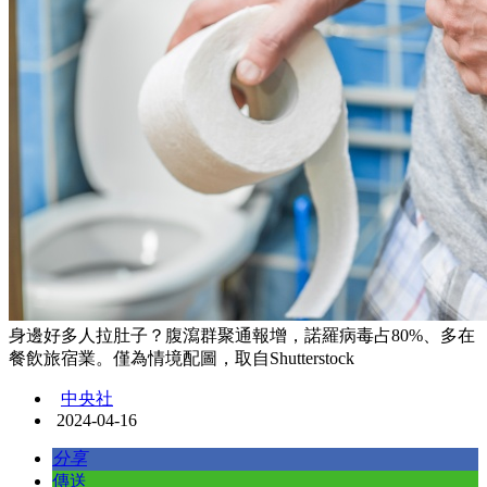
身邊好多人拉肚子？腹瀉群聚通報增，諾羅病毒占80%、多在
餐飲旅宿業。僅為情境配圖，取自Shutterstock
中央社
2024-04-16
分享
傳送