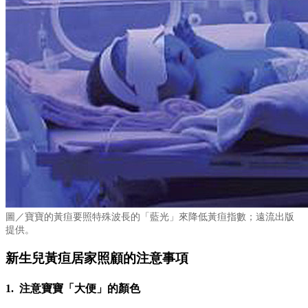
圖／寶寶的黃疸要照特殊波長的「藍光」來降低黃疸指數；遠流出版
提供。
新生兒黃疸居家照顧的注意事項
1. 注意寶寶「大便」的顏色