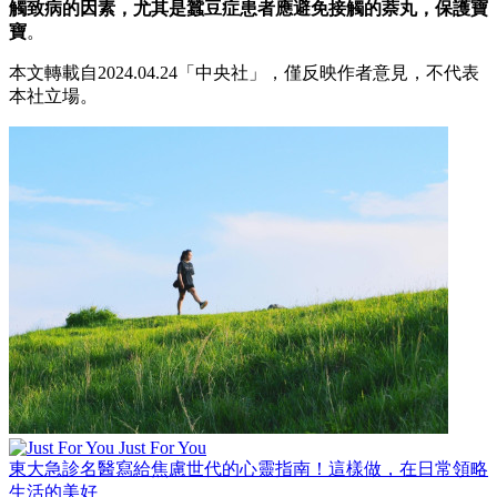
觸致病的因素，尤其是蠶豆症患者應避免接觸的萘丸，保護寶
寶
。
本文轉載自2024.04.24「中央社」，僅反映作者意見，不代表
本社立場。
Just For You
東大急診名醫寫給焦慮世代的心靈指南！這樣做，在日常領略
生活的美好