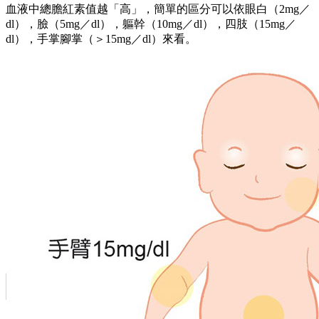
血液中總膽紅素值越「高」，簡單的區分可以依眼白（2mg／
dl），臉（5mg／dl），軀幹（10mg／dl），四肢（15mg／
dl），手掌腳掌（＞15mg／dl）來看。