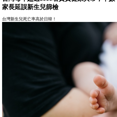
家長延誤新生兒篩檢
台灣新生兒死亡率高於日韓！