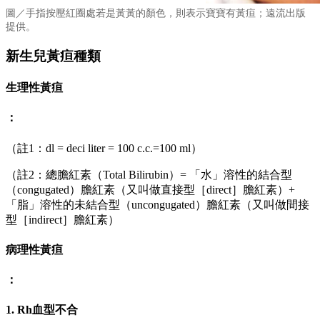
圖／手指按壓紅圈處若是黃黃的顏色，則表示寶寶有黃疸；遠流出版
提供。
新生兒黃疸種類
生理性黃疸
：
（註1：dl = deci liter = 100 c.c.=100 ml）
（註2：總膽紅素（Total Bilirubin）= 「水」溶性的結合型
（congugated）膽紅素（又叫做直接型［direct］膽紅素）+
「脂」溶性的未結合型（uncongugated）膽紅素（又叫做間接
型［indirect］膽紅素）
病理性黃疸
：
1. Rh
血型不合