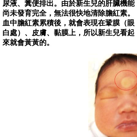
尿液、糞便排出。由於新生兒的肝臟機能
尚未發育完全，無法很快地清除膽紅素。
血中膽紅素累積後，就會表現在鞏膜（眼
白處）、皮膚、黏膜上，所以新生兒看起
來就會黃黃的。