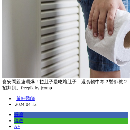
食安問題連環爆！拉肚子是吃壞肚子，還食物中毒？醫師教２
招判別。freepik by jcomp
黃軒醫師
2024-04-12
分享
傳送
A+