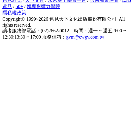
遠見雜誌
/
天下文化
/
未來親子學習平台
/
哈佛商業評論
/
ESG
遠見
/
50+
/
領導影響力學院
隱私權政策
Copyright© 1999~2026 遠見天下文化出版股份有限公司. All
rights reserved.
讀者服務部電話：(02)2662-0012 時間：週一 ~ 週五 9:00 ~
12:30;13:30 ~ 17:00 服務信箱：
gvm@cwgv.com.tw