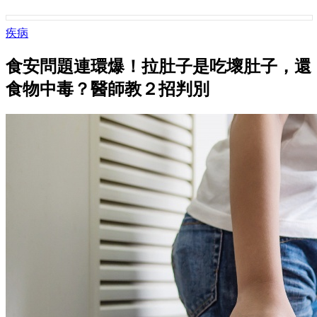
疾病
食安問題連環爆！拉肚子是吃壞肚子，還
食物中毒？醫師教２招判別