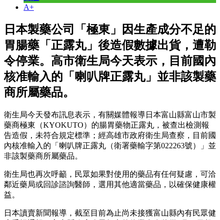
A+
日本製藥公司「極東」因生產成分不足的
胃腸藥「正露丸」後造假數據出貨，遭勒
令停業。高市衛生局今天表示，目前國內
核准輸入的「喇叭牌正露丸」並非該製藥
商所屬藥品。
衛生局今天發布訊息表示，有關媒體報導日本富山縣富山市製
藥商極東（KYOKUTO）的腸胃藥物正露丸，被查出檢測報
告造假，未符合規定標準；經高雄市政府衛生局查察，目前國
內核准輸入的「喇叭牌正露丸（衛署藥輸字第022263號）」並
非該製藥商所屬藥品。
衛生局也再次呼籲，民眾如果對使用的藥品有任何疑慮，可洽
鄰近藥局或回診諮詢醫師，選用其他適當藥品，以確保健康權
益。
日本讀賣新聞報導，截至目前為止尚未接獲富山縣內有民眾健