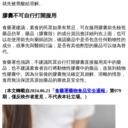
就先被胃酸給溶解。
膠囊不可自行打開服用
食藥署建議，素食的民眾如果有禁忌，可在服用膠囊前先檢視
藥品仿單，藥品（膠囊殼）的成分資訊會詳細列在上面，也可
以在使用前先向藥師諮詢，確認藥品中是否包含任何動物性的
成分，或事先與醫師討論，是否有其他劑型的藥品可以做為替
代。
食藥署也強調，不建議民眾自行打開膠囊直接服用其中的藥
品，也不建議素食者自行將動物性膠囊中的藥品，改裝到植物
性膠囊中。因為分裝後的膠囊無法確定其崩解、溶離的情形，
進而無法保證其原始藥品的療效及安全性。
（本文轉載自2024.06.21「
食藥署藥物食品安全週報
」第979
期，僅反映作者意見，不代表本社立場。）