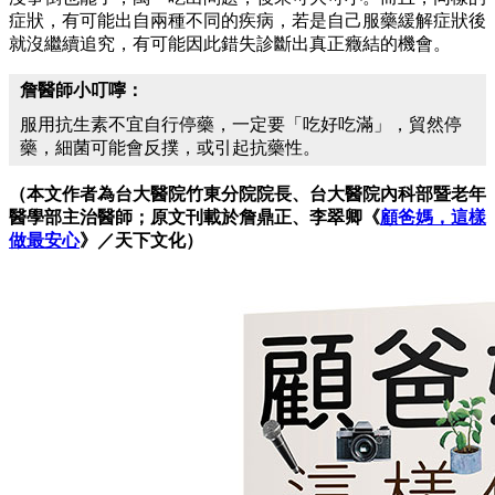
症狀，有可能出自兩種不同的疾病，若是自己服藥緩解症狀後
就沒繼續追究，有可能因此錯失診斷出真正癥結的機會。
詹醫師小叮嚀：
服用抗生素不宜自行停藥，一定要「吃好吃滿」，貿然停
藥，細菌可能會反撲，或引起抗藥性。
（本文作者為台大醫院竹東分院院長、台大醫院內科部暨老年
醫學部主治醫師；原文刊載於詹鼎正、李翠卿《
顧爸媽，這樣
做最安心
》／天下文化）