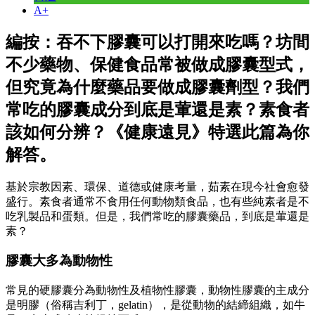
A+
編按：吞不下膠囊可以打開來吃嗎？坊間
不少藥物、保健食品常被做成膠囊型式，
但究竟為什麼藥品要做成膠囊劑型？我們
常吃的膠囊成分到底是葷還是素？素食者
該如何分辨？《健康遠見》特選此篇為你
解答。
基於宗教因素、環保、道德或健康考量，茹素在現今社會愈發
盛行。素食者通常不食用任何動物類食品，也有些純素者是不
吃乳製品和蛋類。但是，我們常吃的膠囊藥品，到底是葷還是
素？
膠囊大多為動物性
常見的硬膠囊分為動物性及植物性膠囊，動物性膠囊的主成分
是明膠（俗稱吉利丁，gelatin），是從動物的結締組織，如牛