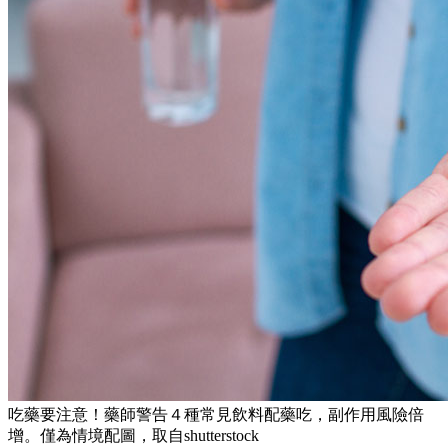
吃藥要注意！藥師警告４種常見飲料配藥吃，副作用風險倍
增。僅為情境配圖，取自shutterstock