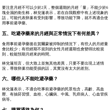
要注意月經不可以少於2天，整個週期的月經「量」不能少於6
塊全濕的衛生棉，林兌篷表示，若在自我觀察中有上述現象的
話，可能代表卵巢有受到影響，導致功能下降，就不再適合使
用事前避孕藥。
五、吃避孕藥來的月經與正常情況下有何差異？
食用事前避孕藥後在賀爾蒙被抑制的情況下，有些人的月經量
會比較少；有些經期不規則的女性月經週期也會變得比較規
則，較能預期月經來的時間。
林兌篷坦言，但大致上並無其他差異，只要不要出現上述情
況，導致卵巢功能受損的話，其實沒有太大的差別。
六、哪些人不能吃避孕藥？
林兌篷表示，不適合吃事前避孕藥的民眾包含，高齡、高血
壓、有抽菸習慣、血栓、心臟病、中風、乳癌病人、心血管疾
病等。
七、購買通路為何？