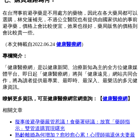
在台灣事前避孕藥是不用處方的藥物，因此在各大藥局都可以
選購，林兌篷補充，不過公立醫院也有提供由國家供給的事前
避孕藥，價格上會比較便宜，效果也很好，藥局販售的價格則
會比較貴一些。
（本文轉載自2022.06.24
健康醫療網
）
專欄簡介：
「健康醫療網」是以健康新聞、治療新知為主的全方位健康媒
體平台。即日起「健康醫療網」將與「健康遠見」網站共同合
作，將為讀者提供最專業、最即時、最深入、最樂活的多元健
康資訊。
瞭解更多資訊，可至健康醫療網官網查詢：【
健康醫療網
】
相關文章
擬事後避孕藥嚴管惹議！食藥署研議：放寬「藥師指
示」雙管道購買現曙光
熟齡離婚為何增加？愈吵愈心累！心理師揭退休夫妻最