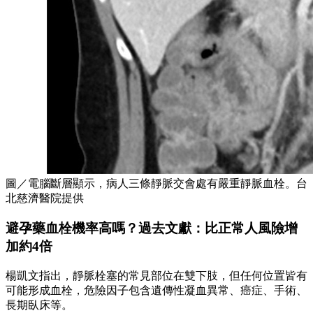
圖／電腦斷層顯示，病人三條靜脈交會處有嚴重靜脈血栓。台
北慈濟醫院提供
避孕藥血栓機率高嗎？過去文獻：比正常人風險增
加約4倍
楊凱文指出，靜脈栓塞的常見部位在雙下肢，但任何位置皆有
可能形成血栓，危險因子包含遺傳性凝血異常、癌症、手術、
長期臥床等。