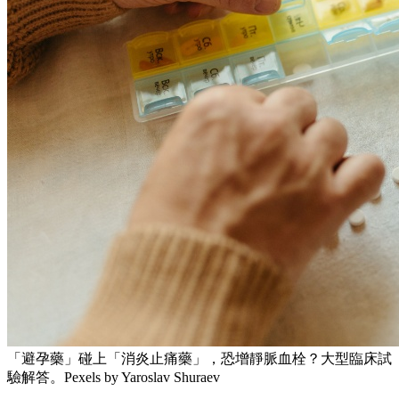
「避孕藥」碰上「消炎止痛藥」，恐增靜脈血栓？大型臨床試
驗解答。Pexels by Yaroslav Shuraev