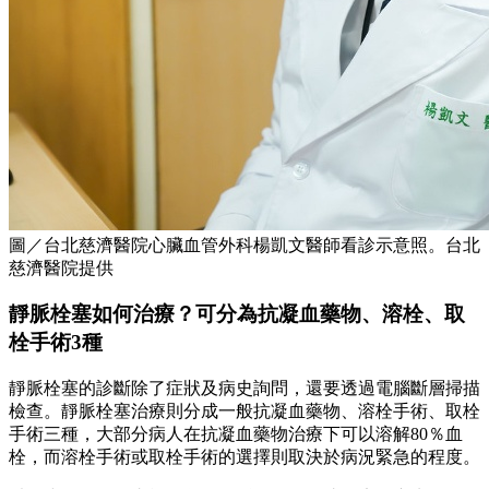
圖／台北慈濟醫院心臟血管外科楊凱文醫師看診示意照。台北
慈濟醫院提供
靜脈栓塞如何治療？可分為抗凝血藥物、溶栓、取
栓手術3種
靜脈栓塞的診斷除了症狀及病史詢問，還要透過電腦斷層掃描
檢查。靜脈栓塞治療則分成一般抗凝血藥物、溶栓手術、取栓
手術三種，大部分病人在抗凝血藥物治療下可以溶解80％血
栓，而溶栓手術或取栓手術的選擇則取決於病況緊急的程度。