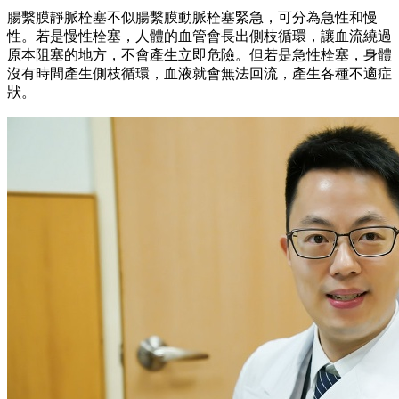
腸繫膜靜脈栓塞不似腸繫膜動脈栓塞緊急，可分為急性和慢
性。若是慢性栓塞，人體的血管會長出側枝循環，讓血流繞過
原本阻塞的地方，不會產生立即危險。但若是急性栓塞，身體
沒有時間產生側枝循環，血液就會無法回流，產生各種不適症
狀。