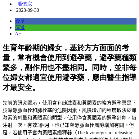
潘懷宗
2023-09-30
分享
傳送
A+
生育年齡期的婦女，基於方方面面的考
量，常有機會使用到避孕藥，避孕藥種類
繁多，副作用也不盡相同。同時，並非每
位婦女都適宜使用避孕藥，應由醫生指導
才最安全。
先前的研究顯示，使用含有雌激素和黃體素的複方避孕藥是下
肢深靜脈血栓和肺栓塞的危險因素，風險增加的程度取決於雌
激素的劑量和黃體素的類型。使用僅含黃體素的避孕針劑，每
注射一次，有效3個月，也已知與靜脈血栓風險增加有關。
但
是，若使用子宮內黃體素緩釋器（
The levonorgestrel releasing