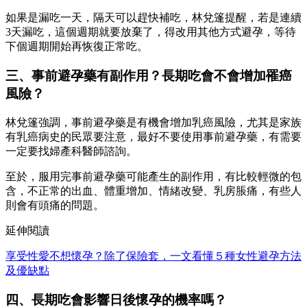
如果是漏吃一天，隔天可以趕快補吃，林兌篷提醒，若是連續
3天漏吃，這個週期就要放棄了，得改用其他方式避孕，等待
下個週期開始再恢復正常吃。
三、事前避孕藥有副作用？長期吃會不會增加罹癌
風險？
林兌篷強調，事前避孕藥是有機會增加乳癌風險，尤其是家族
有乳癌病史的民眾要注意，最好不要使用事前避孕藥，有需要
一定要找婦產科醫師諮詢。
至於，服用完事前避孕藥可能產生的副作用，有比較輕微的包
含，不正常的出血、體重增加、情緒改變、乳房脹痛，有些人
則會有頭痛的問題。
延伸閱讀
享受性愛不想懷孕？除了保險套，一文看懂５種女性避孕方法
及優缺點
四、長期吃會影響日後懷孕的機率嗎？