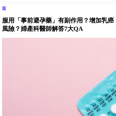
藥
服用「事前避孕藥」有副作用？增加乳癌
風險？婦產科醫師解答7大QA