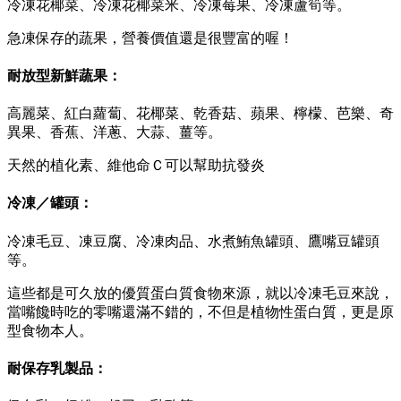
冷凍花椰菜、冷凍花椰菜米、冷凍莓果、冷凍蘆筍等。
急凍保存的蔬果，營養價值還是很豐富的喔！
耐放型新鮮蔬果：
高麗菜、紅白蘿蔔、花椰菜、乾香菇、蘋果、檸檬、芭樂、奇
異果、香蕉、洋蔥、大蒜、薑等。
天然的植化素、維他命Ｃ可以幫助抗發炎
冷凍／罐頭：
冷凍毛豆、凍豆腐、冷凍肉品、水煮鮪魚罐頭、鷹嘴豆罐頭
等。
這些都是可久放的優質蛋白質食物來源，就以冷凍毛豆來說，
當嘴饞時吃的零嘴還滿不錯的，不但是植物性蛋白質，更是原
型食物本人。
耐保存乳製品：