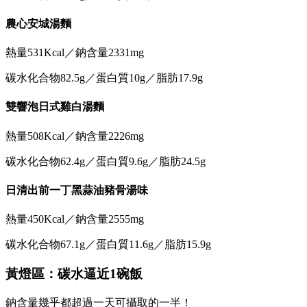
農心安城湯麵
熱量531Kcal／鈉含量2331mg
碳水化合物82.5g／蛋白質10g／脂肪17.9g
雙響泡日式雞白湯麵
熱量508Kcal／鈉含量2226mg
碳水化合物62.4g／蛋白質9.6g／脂肪24.5g
日清出前一丁黑蒜油豬骨湯味
熱量450Kcal／鈉含量2555mg
碳水化合物67.1g／蛋白質11.6g／脂肪15.9g
黃燈區：碳水逼近1碗飯
鈉含量幾乎都超過一天可攝取的一半！