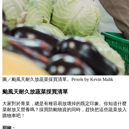
圖／颱風天耐久放蔬菜採買清單。Pexels by Kevin Malik
颱風天耐久放蔬菜採買清單
大家對於青菜，總是有種容易放壞掉的既定印象。你知道什麼
菜耐放又營養嗎？採買防颱物資的同時，趕快把這些蔬菜放入
購物車吧！
甜椒：