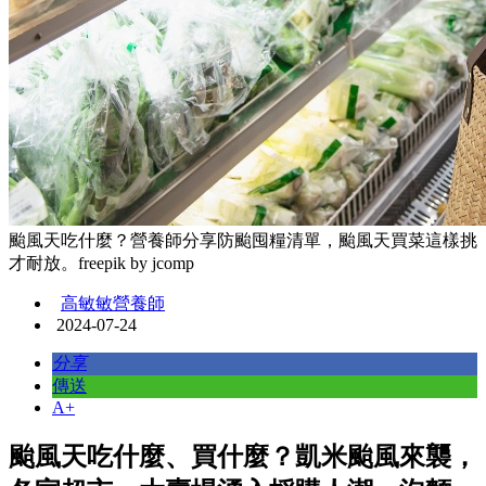
颱風天吃什麼？營養師分享防颱囤糧清單，颱風天買菜這樣挑
才耐放。freepik by jcomp
高敏敏營養師
2024-07-24
分享
傳送
A+
颱風天吃什麼、買什麼？凱米颱風來襲，