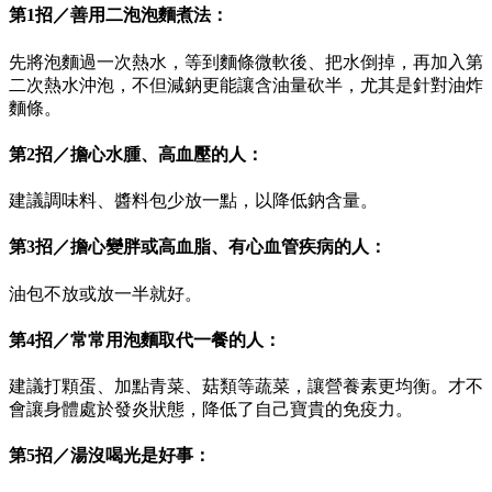
第1招／善用二泡泡麵煮法：
先將泡麵過一次熱水，等到麵條微軟後、把水倒掉，再加入第
二次熱水沖泡，不但減鈉更能讓含油量砍半，尤其是針對油炸
麵條。
第2招／擔心水腫、高血壓的人：
建議調味料、醬料包少放一點，以降低鈉含量。
第3招／擔心變胖或高血脂、有心血管疾病的人：
油包不放或放一半就好。
第4招／常常用泡麵取代一餐的人：
建議打顆蛋、加點青菜、菇類等蔬菜，讓營養素更均衡。才不
會讓身體處於發炎狀態，降低了自己寶貴的免疫力。
第5招／湯沒喝光是好事：