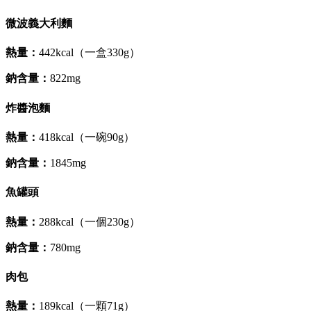
微波義大利麵
熱量：
442kcal（一盒330g）
鈉含量：
822mg
炸醬泡麵
熱量：
418kcal（一碗90g）
鈉含量：
1845mg
魚罐頭
熱量：
288kcal（一個230g）
鈉含量：
780mg
肉包
熱量：
189kcal（一顆71g）