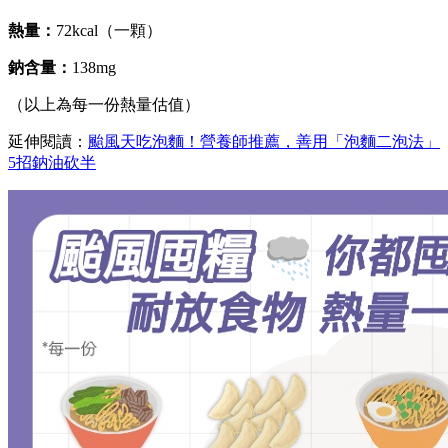
熱量：
72kcal（一顆）
鈉含量：
138mg
（以上為每一份熱量估值）
延伸閱讀：
颱風天吃泡麵！營養師推薦，善用「泡麵二泡法」
5招鈉油砍半