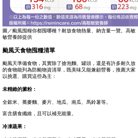
圖／颱風囤糧你都囤哪種？耐放食物熱量、鈉含量一覽。高敏
敏營養師提供
颱風天食物囤糧清單
颱風天準備食物，其實除了搶泡麵、罐頭，還是有許多耐久放
的食物能列為防颱物資清單，既美味又能兼顧營養，推薦大家
以挑選、購買這些為主：
未精緻的澱粉：
全穀米、蕎麥麵、麥片、地瓜、南瓜、馬鈴薯等。
富含膳食纖維，且可以補充能量。
冷凍蔬果：