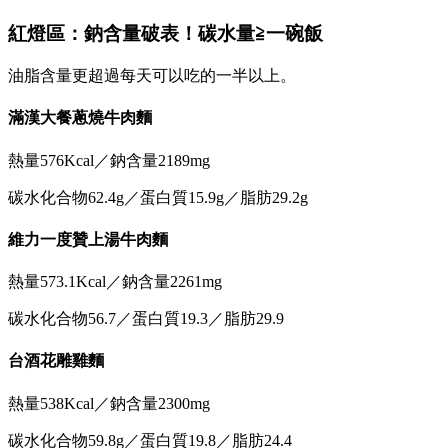
紅燈區：鈉含量破表！碳水量≧一碗飯
油脂含量更超過每天可以吃的一半以上。
滿漢大餐蔥燒牛肉麵
熱量576Kcal／鈉含量2189mg
碳水化合物62.4g／蛋白質15.9g／脂肪29.2g
維力一度贊上湯牛肉麵
熱量573.1Kcal／鈉含量2261mg
碳水化合物56.7／蛋白質19.3／脂肪29.9
台酒花雕雞麵
熱量538Kcal／鈉含量2300mg
碳水化合物59.8g／蛋白質19.8／脂肪24.4