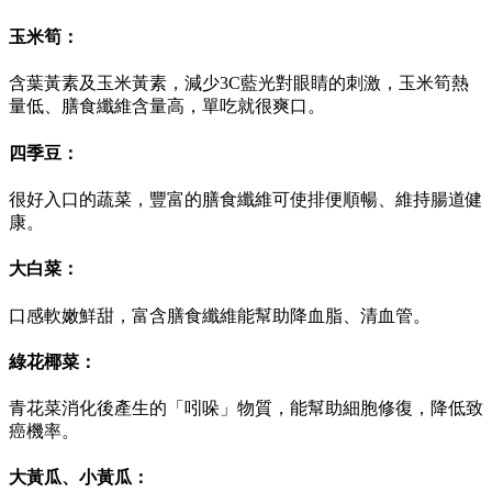
玉米筍：
含葉黃素及玉米黃素，減少3C藍光對眼睛的刺激，玉米筍熱
量低、膳食纖維含量高，單吃就很爽口。
四季豆：
很好入口的蔬菜，豐富的膳食纖維可使排便順暢、維持腸道健
康。
大白菜：
口感軟嫩鮮甜，富含膳食纖維能幫助降血脂、清血管。
綠花椰菜：
青花菜消化後產生的「吲哚」物質，能幫助細胞修復，降低致
癌機率。
大黃瓜、小黃瓜：