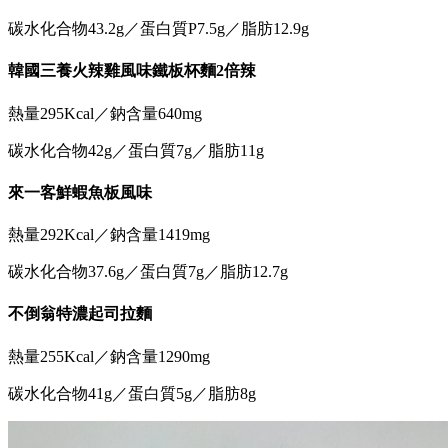
碳水化合物43.2g／蛋白質P7.5g／脂肪12.9g
韓國三養火辣雞風味鐵板杯麵2倍辣
熱量295Kcal／鈉含量640mg
碳水化合物42g／蛋白質7g／脂肪11g
來一客鮮蝦魚板風味
熱量292Kcal／鈉含量1419mg
碳水化合物37.6g／蛋白質7g／脂肪12.7g
不倒翁特濃起司拉麵
熱量255Kcal／鈉含量1290mg
碳水化合物41g／蛋白質5g／脂肪8g