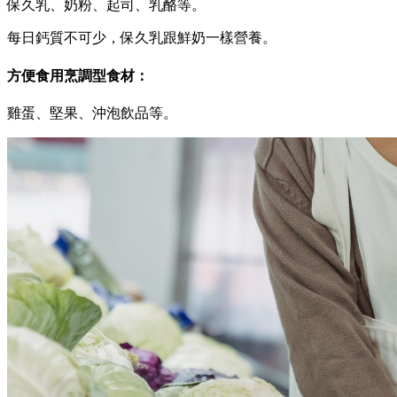
保久乳、奶粉、起司、乳酪等。
每日鈣質不可少，保久乳跟鮮奶一樣營養。
方便食用烹調型食材：
雞蛋、堅果、沖泡飲品等。