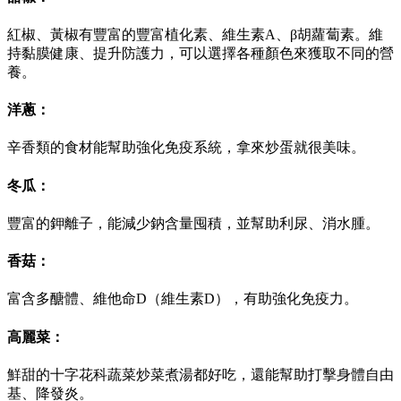
紅椒、黃椒有豐富的豐富植化素、維生素A、β胡蘿蔔素。維
持黏膜健康、提升防護力，可以選擇各種顏色來獲取不同的營
養。
洋蔥：
辛香類的食材能幫助強化免疫系統，拿來炒蛋就很美味。
冬瓜：
豐富的鉀離子，能減少鈉含量囤積，並幫助利尿、消水腫。
香菇：
富含多醣體、維他命D（維生素D），有助強化免疫力。
高麗菜：
鮮甜的十字花科蔬菜炒菜煮湯都好吃，還能幫助打擊身體自由
基、降發炎。