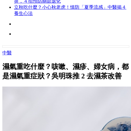
炎，４招預防關節退化
立秋吃什麼？小心秋老虎！慎防「夏季流感」中醫揭４
養生心法
中醫
濕氣重吃什麼？咳嗽、濕疹、婦女病，都
是濕氣重症狀？吳明珠推 2 去濕茶改善