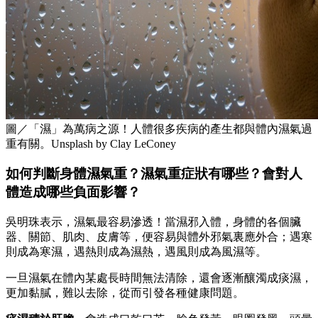
圖／「濕」為萬病之源！人體很多疾病的產生都與體內濕氣過
重有關。Unsplash by Clay LeConey
如何判斷身體濕氣重？濕氣重症狀有哪些？會對人
體造成哪些負面影響？
吳明珠表示，濕氣最容易滲透！當濕邪入體，身體的各個臟
器、關節、肌肉、皮膚等，便容易與體外邪氣裏應外合；遇寒
則成為寒濕，遇熱則成為濕熱，遇風則成為風濕等。
一旦濕氣在體內某處長時間無法清除，還會逐漸釀濁成痰濕，
更加黏膩，難以去除，從而引發各種健康問題。