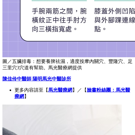
圖／五臟排毒：想要養脾祛濕，適度按摩內關穴、豐隆穴、足
三里穴3穴道有幫助。馬光醫療網提供
陳佳伶中醫師 陽明馬光中醫診所
更多內容請至【
馬光醫療網
】／【
臉書粉絲團：馬光醫
療網
】