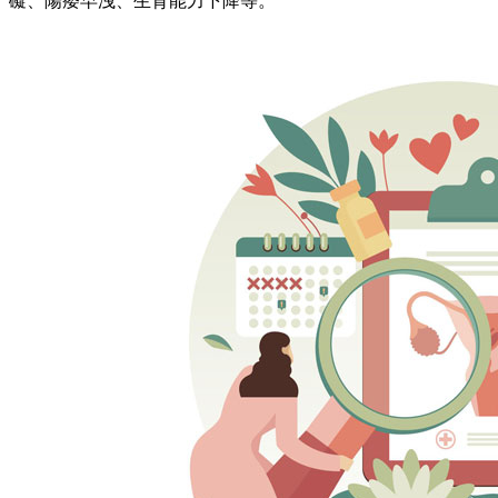
礙、陽痿早洩、生育能力下降等。