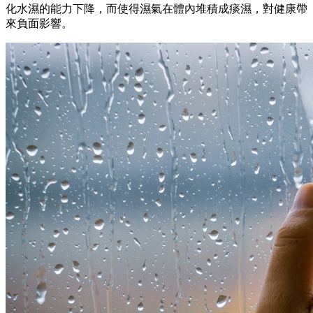
化水濕的能力下降，而使得濕氣在體內堆積成痰濕，對健康帶
來負面影響。