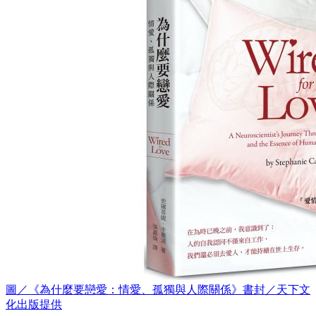
圖／《為什麼要戀愛：情愛、孤獨與人際關係》書封／天下文
化出版提供