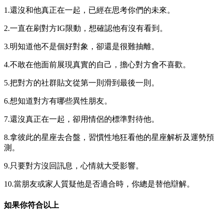
1.還沒和他真正在一起，已經在思考你們的未來。
2.一直在刷對方IG限動，想確認他有沒有看到。
3.明知道他不是個好對象，卻還是很難抽離。
4.不敢在他面前展現真實的自己，擔心對方會不喜歡。
5.把對方的社群貼文從第一則滑到最後一則。
6.想知道對方有哪些異性朋友。
7.還沒真正在一起，卻用情侶的標準對待他。
8.拿彼此的星座去合盤，習慣性地狂看他的星座解析及運勢預
測。
9.只要對方沒回訊息，心情就大受影響。
10.當朋友或家人質疑他是否適合時，你總是替他辯解。
如果你符合以上