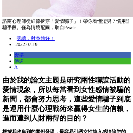
諮商心理師從細節拆穿「愛情騙子」！帶你看懂渣男７慣用詐
騙手段。僅為情境配圖，取自Pexels
閱讀，對身體好！
2022-07-19
分享
傳送
A+
由於我的論文主題是研究兩性聯誼活動的
愛情現象，所以每當看到女性感情被騙的
新聞，都會努力思考，這些愛情騙子到底
是運用什麼心理戰術來贏得女生的信賴，
進而達到人財兩得的目的？
根據我收集到的案例發現，最容易引誘女性掉入感情陷阱的