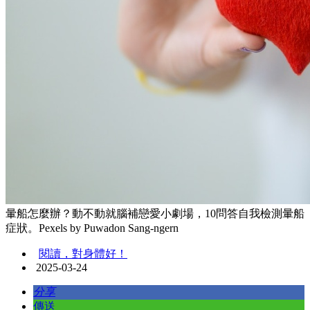
暈船怎麼辦？動不動就腦補戀愛小劇場，10問答自我檢測暈船
症狀。Pexels by Puwadon Sang-ngern
閱讀，對身體好！
2025-03-24
分享
傳送