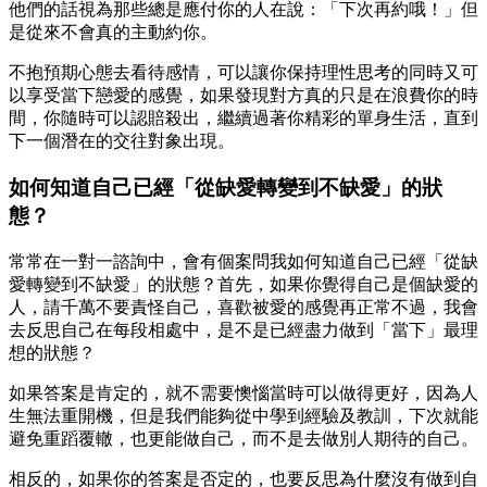
他們的話視為那些總是應付你的人在說：「下次再約哦！」但
是從來不會真的主動約你。
不抱預期心態去看待感情，可以讓你保持理性思考的同時又可
以享受當下戀愛的感覺，如果發現對方真的只是在浪費你的時
間，你隨時可以認賠殺出，繼續過著你精彩的單身生活，直到
下一個潛在的交往對象出現。
如何知道自己已經「從缺愛轉變到不缺愛」的狀
態？
常常在一對一諮詢中，會有個案問我如何知道自己已經「從缺
愛轉變到不缺愛」的狀態？首先，如果你覺得自己是個缺愛的
人，請千萬不要責怪自己，喜歡被愛的感覺再正常不過，我會
去反思自己在每段相處中，是不是已經盡力做到「當下」最理
想的狀態？
如果答案是肯定的，就不需要懊惱當時可以做得更好，因為人
生無法重開機，但是我們能夠從中學到經驗及教訓，下次就能
避免重蹈覆轍，也更能做自己，而不是去做別人期待的自己。
相反的，如果你的答案是否定的，也要反思為什麼沒有做到自