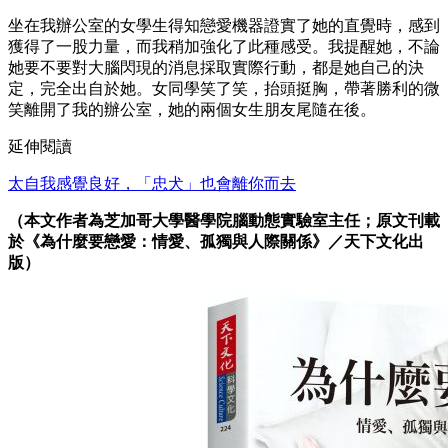
坐在我辦公室的女學生得知戀愛機器證實了她的直覺時，感到
獲得了一股力量，而我稍加強化了此種感受。我提醒她，不論
她要不要對大腦閃現的消息採取實際行動，都是她自己的決
定，完全出自於她。女同學笑了笑，抬頭挺胸，帶著勝利的微
笑離開了我的辦公室，她的兩個女生朋友尾隨在後。
延伸閱讀
太自我感覺良好，「忠犬」也會離你而去
（本文作者為芝加哥大學醫學院腦動態實驗室主任；原文刊載
於
《
為什麼要戀愛：情愛、孤獨與人際關係
》／天下文化出
版）