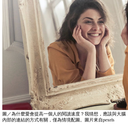
圖／為什麼愛會提高一個人的閱讀速度？我猜想，應該與大腦
內部的連結的方式有關，僅為情境配圖。圖片來自pexels