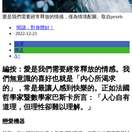
愛是我們需要經常釋放的情感，僅為情境配圖。取自pexels
閱讀，對身體好！
2022-12-21
分享
傳送
A+
編按：愛是我們需要經常釋放的情感。我
們無意識的喜好也就是「內心所渴求
的」，常是最讓人感到快樂的。正如法國
哲學家暨數學家巴斯卡所言：「人心自有
道理，但理性卻難以理解。」
戀愛機器