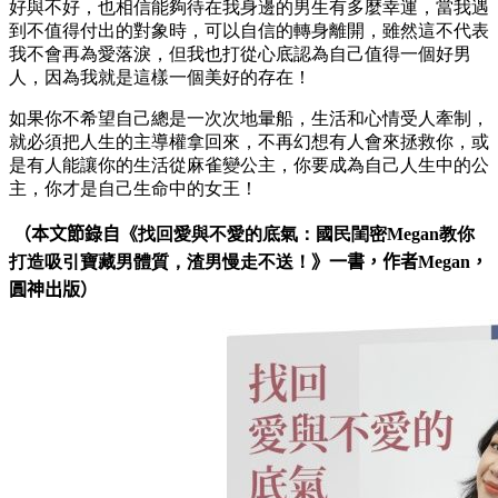
好與不好，也相信能夠待在我身邊的男生有多麼幸運，當我遇
到不值得付出的對象時，可以自信的轉身離開，雖然這不代表
我不會再為愛落淚，但我也打從心底認為自己值得一個好男
人，因為我就是這樣一個美好的存在！
如果你不希望自己總是一次次地暈船，生活和心情受人牽制，
就必須把人生的主導權拿回來，不再幻想有人會來拯救你，或
是有人能讓你的生活從麻雀變公主，你要成為自己人生中的公
主，你才是自己生命中的女王！
（本文節錄自《
找回愛與不愛的底氣：國民閨密Megan教你
打造吸引寶藏男體質，渣男慢走不送！
》一書，
作者Megan，
圓神
出版）