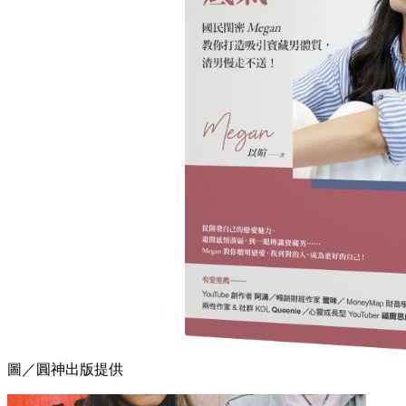
圖／圓神出版提供