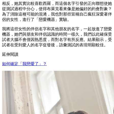
相反，她其實比較喜歡西羅，而這個名字引發的正向聯想使她
從測試過程中分心，使得布萊克看來像是她偏好的約會對象？
為了消除這種可能的混淆，我也對那些宣稱自己瘋狂深愛著伴
侶的女性，進行了「戀愛機器」實驗。
我將這些女性的伴侶名字和其他朋友的名字，一起放進了戀愛
機器，她們與朋友和伴侶認識的時間一樣久，我們以此確保受
試者大腦不會僅因熟悉度，而對名字有所反應。結果顯示，受
試者在受到愛人的名字促發後，語彙測試的表現明顯較佳。
延伸閱讀
如何確定「我戀愛了」？