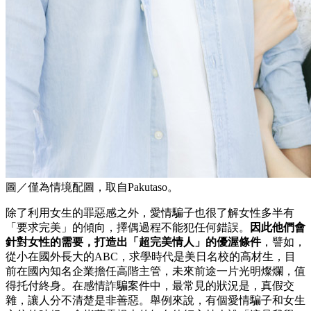
圖／僅為情境配圖，取自Pakutaso。
除了利用女生的罪惡感之外，愛情騙子也很了解女性多半有
「要求完美」的傾向，擇偶過程不能犯任何錯誤。
因此他們會
針對女性的需要，打造出「超完美情人」的優渥條件
，譬如，
從小在國外長大的ABC，求學時代是美日名校的高材生，目
前在國內知名企業擔任高階主管，未來前途一片光明燦爛，值
得托付終身。在感情詐騙案件中，最常見的狀況是，真假交
雜，讓人分不清楚是非善惡。舉例來說，有個愛情騙子和女生