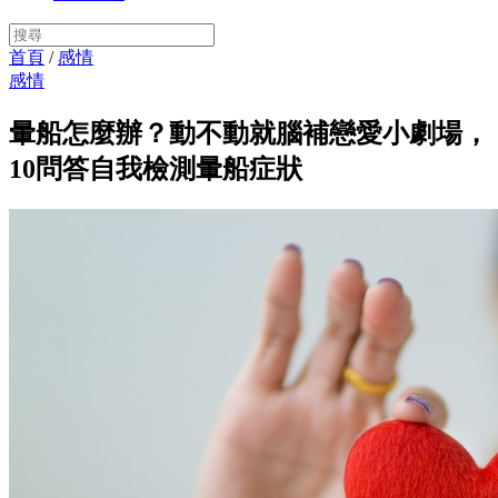
首頁
/
感情
感情
暈船怎麼辦？動不動就腦補戀愛小劇場，
10問答自我檢測暈船症狀