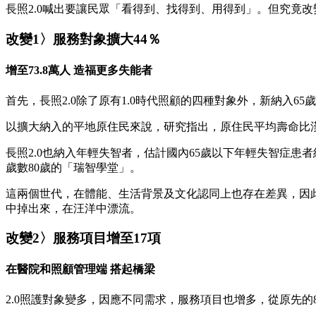
長照2.0喊出要讓民眾「看得到、找得到、用得到」。但究竟
改變1〉服務對象擴大44％
增至73.8萬人 造福更多失能者
首先，長照2.0除了原有1.0時代照顧的四種對象外，新納入65
以擴大納入的平地原住民來說，研究指出，原住民平均壽命比
長照2.0也納入年輕失智者，估計國內65歲以下年輕失智症患
歲數80歲的「瑞智學堂」。
這兩個世代，在體能、生活背景及文化認同上也存在差異，因
中掉出來，在汪洋中漂流。
改變2〉服務項目增至17項
在醫院和照顧管理端 搭起橋梁
2.0照護對象變多，因應不同需求，服務項目也增多，從原先的8