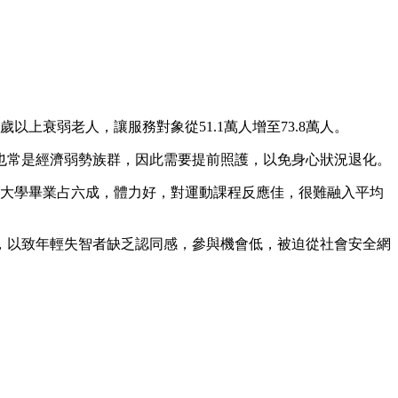
歲以上衰弱老人，讓服務對象從51.1萬人增至73.8萬人。
也常是經濟弱勢族群，因此需要提前照護，以免身心狀況退化。
歲，大學畢業占六成，體力好，對運動課程反應佳，很難融入平均
，以致年輕失智者缺乏認同感，參與機會低，被迫從社會安全網