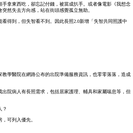
順手拿東西吃，卻忘記付錢，被當成扒手。或者像電影《我想念
會突然失去方向感，站在街頭感覺孤立無助。
看得到，但失智看不到。因此長照2.0新增「失智共同照護中
2家教學醫院在網路公布的出院準備服務資訊，也零零落落，造成
三成出院病人有長照需求，包括居家護理、輔具和家屬喘息等，但
人？
房，可列入優先。