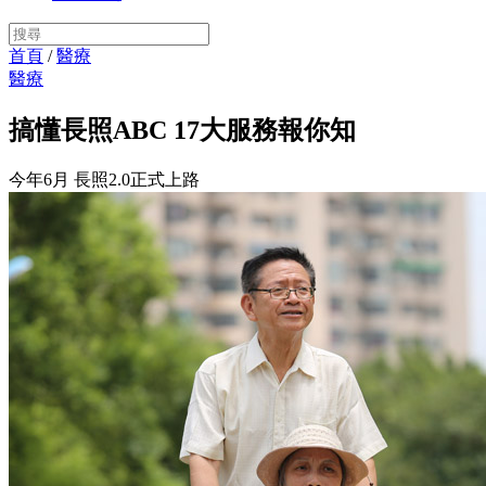
首頁
/
醫療
醫療
搞懂長照ABC 17大服務報你知
今年6月 長照2.0正式上路