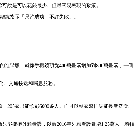
照可說是可以花錢最少、但最容易表現的政策。
小英總統指示「只許成功，不許失敗」。
的進階版，就像手機鏡頭從400萬畫素增加到800萬畫素，一個
服務、交通接送和喘息服務。
205家只能照顧6000多人。而可以到家幫忙失能長者洗澡、
擁抱外籍看護，以致2016年外籍看護暴增1.25萬人，增幅