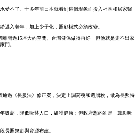
也承受不了。十多年前日本就看到這個現象而投入社區和居家醫
也紛紛邁入老年，加上少子化，照顧模式必須改變。
有離開過15坪大的空間。台灣健保做得再好，但他就是走不出家
出家門。
法院三讀通過《長服法》修正案，決定上調菸稅和遺贈稅，做為長照特
少年吸菸，降低吸菸人口，維護健康；但政府想的卻是，鼓勵吸
階段長照規劃與資源布建。