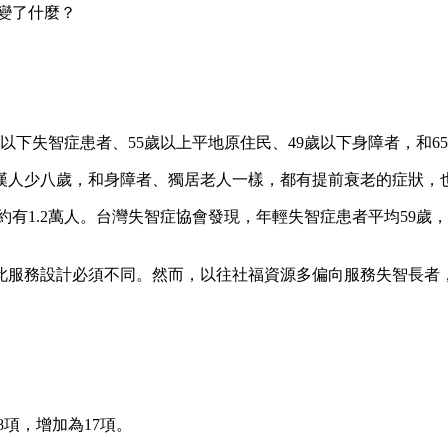
改變了什麼？
歲以下失智症患者、55歲以上平地原住民、49歲以下身障者，和65
漢人少八歲，和身障者、獨居老人一樣，都有提前衰老的症狀，
者約有1.2萬人。台灣失智症協會發現，年輕失智症患者平均59
此服務設計必須不同。然而，以往社福資源多偏向服務失智長者
項，增加為17項。