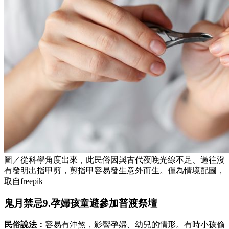
圖／從科學角度出來，此民俗因與古代夜晚光線不足、過往沒
有發明出指甲剪，剪指甲容易發生意外而生。僅為情境配圖，
取自freepik
鬼月禁忌9.孕婦孩童避參加普渡祭壇
民俗說法：
容易有沖煞，影響孕婦、幼兒的情形。有時小孩偷