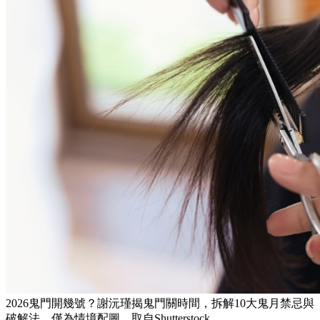
2026鬼門開幾號？謝沅瑾揭鬼門關時間，拆解10大鬼月禁忌與
破解法。僅為情境配圖，取自Shutterstock