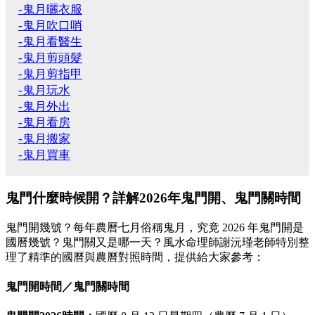
-鬼月曬衣服
-鬼月吹口哨
-鬼月看醫生
-鬼月剪頭髮
-鬼月剪指甲
-鬼月玩水
-鬼月外出
-鬼月看房
-鬼月搬家
-鬼月買車
鬼門什麼時候開？詳解2026年鬼門開、鬼門關時間
鬼門開幾號？每年農曆七月俗稱鬼月，究竟 2026 年鬼門開是
國曆幾號？鬼門關又是哪一天？風水命理師謝沅瑾老師特別整
理了精準的國曆與農曆對照時間，提供給大家參考：
鬼門開時間／鬼門關時間