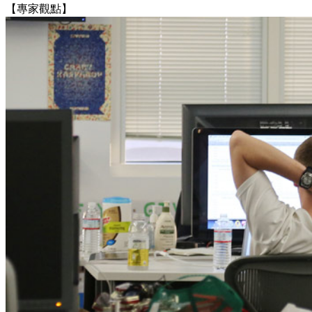
【專家觀點】