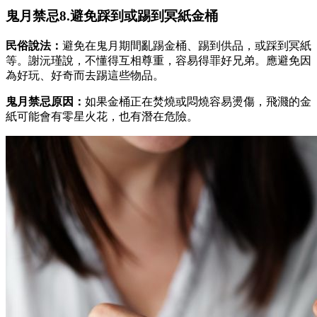
鬼月禁忌8.避免踩到或踢到冥紙金桶
民俗說法：
避免在鬼月期間亂踢金桶、踢到供品，或踩到冥紙
等。謝沅瑾說，不懂得互相尊重，容易得罪好兄弟。應避免因
為好玩、好奇而去踢這些物品。
鬼月禁忌原因：
如果金桶正在焚燒或悶燒容易燙傷，飛濺的金
紙可能會有零星火花，也有潛在危險。