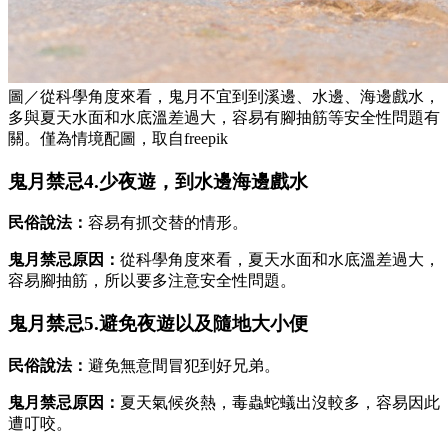
圖／從科學角度來看，鬼月不宜到到溪邊、水邊、海邊戲水，
多與夏天水面和水底溫差過大，容易有腳抽筋等安全性問題有
關。僅為情境配圖，取自freepik
鬼月禁忌4.少夜遊，到水邊海邊戲水
民俗說法：
容易有抓交替的情形。
鬼月禁忌原因：
從科學角度來看，夏天水面和水底溫差過大，
容易腳抽筋，所以要多注意安全性問題。
鬼月禁忌5.避免夜遊以及隨地大小便
民俗說法：
避免無意間冒犯到好兄弟。
鬼月禁忌原因：
夏天氣候炎熱，毒蟲蛇蟻出沒較多，容易因此
遭叮咬。