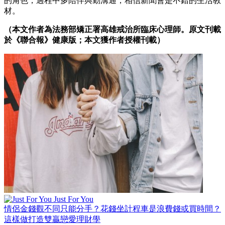
的角色，過程中多陪伴與勤溝通，相信新聞會是不錯的生活教
材。
（本文作者為法務部矯正署高雄戒治所臨床心理師。原文刊載
於《聯合報》健康版；本文獲作者授權刊載）
Just For You
情侶金錢觀不同只能分手？花錢坐計程車是浪費錢或買時間？
這樣做打造雙贏戀愛理財學