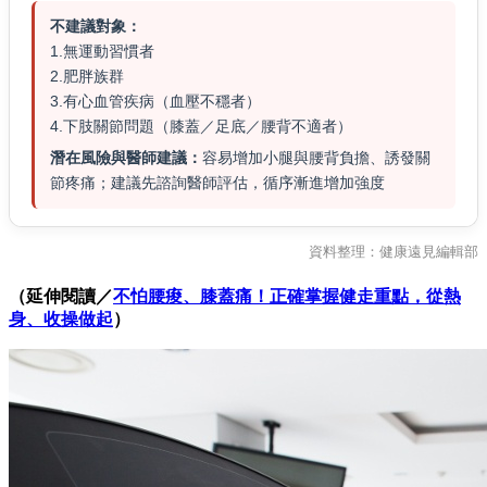
不建議對象：
1.無運動習慣者
2.肥胖族群
3.有心血管疾病（血壓不穩者）
4.下肢關節問題（膝蓋／足底／腰背不適者）
潛在風險與醫師建議：
容易增加小腿與腰背負擔、誘發關
節疼痛；建議先諮詢醫師評估，循序漸進增加強度
資料整理：健康遠見編輯部
（延伸閱讀／
不怕腰痠、膝蓋痛！正確掌握健走重點，從熱
身、收操做起
）