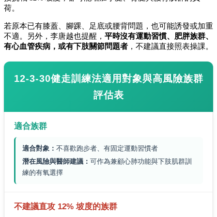
荷。
若原本已有膝蓋、腳踝、足底或腰背問題，也可能誘發或加重
不適。另外，李唐越也提醒，
平時沒有運動習慣、肥胖族群、
有心血管疾病，或有下肢關節問題者
，不建議直接照表操課。
12-3-30健走訓練法適用對象與高風險族群
評估表
適合族群
適合對象：
不喜歡跑步者、有固定運動習慣者
潛在風險與醫師建議：
可作為兼顧心肺功能與下肢肌群訓
練的有氧選擇
不建議直攻 12% 坡度的族群