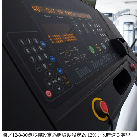
圖／12-3-30跑步機設定為將坡度設定為 12%，以時速 3 英里