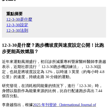
重點摘要
12-3-30是什麼
12-3-30設定
12-3-30法則
12-3-30是什麼？跑步機坡度與速度設定公開！比跑
步更能高效燃脂？
近年來運動風潮盛行，初日診所減重專科暨家醫科醫師李唐越
表示，近期社群流行「 12-3-30跑步機訓練法」，
12-3-30設
定，也就是將坡度設定為 12%，以時速 3 英里（約每小時 4.8
公里）的速度，持續走路 30 分鐘的運動。
研究發現，在消耗相同能量的情況下，進行「12-3-30」時，
身體以脂肪作為能量來源的比例，比自行配速跑步高出 7.44
個百分點。
李唐越指出，根據
2025 年刊登於《International Journal of