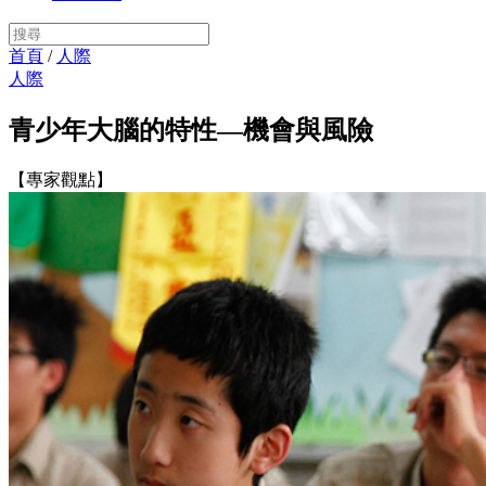
首頁
/
人際
人際
青少年大腦的特性—機會與風險
【專家觀點】