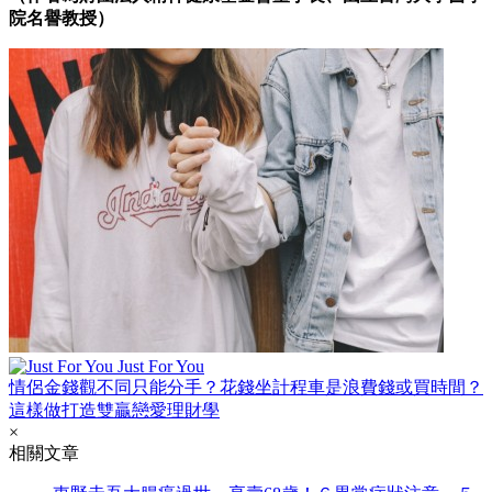
院名譽教授）
Just For You
情侶金錢觀不同只能分手？花錢坐計程車是浪費錢或買時間？
這樣做打造雙贏戀愛理財學
×
相關文章