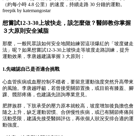
（約每小時 4.8 公里）的速度，持續走路 30 分鐘的運動。
freepik by katemangostar
想嘗試12-3-30上坡快走，該怎麼做？醫師教你掌握
３大原則安全減脂
那麼，一般民眾該如何安全地開始練習這項爆紅的「坡度健走
法」呢？如果想嘗試12-3-30上坡快走等坡度走路訓練，提升
運動效果，李唐越建議掌握 3 大原則：
1.先確認自己是否適合挑戰
心血管疾病或血壓控制不穩者，要留意運動強度突然升高帶來
的風險。李唐越呼籲，若曾接受關節置換，或目前有膝蓋、腳
踝、髖部疼痛，也建議先諮詢專業意見。
肥胖族群，下肢承受的壓力原本就較高，坡度增加後負擔也會
隨之上升，缺乏運動習慣、合併慢性疾病，或已有關節疼痛與
活動受限，建議先接受醫師評估，再依個人狀況安排合適的運
動強度。