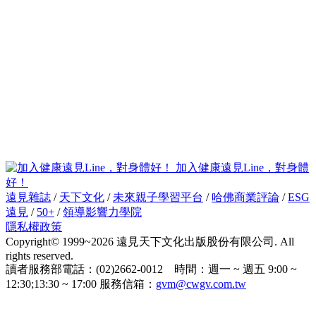
加入健康遠見Line，對身體
好！
遠見雜誌
/
天下文化
/
未來親子學習平台
/
哈佛商業評論
/
ESG
遠見
/
50+
/
領導影響力學院
隱私權政策
Copyright© 1999~2026 遠見天下文化出版股份有限公司. All
rights reserved.
讀者服務部電話：(02)2662-0012 時間：週一 ~ 週五 9:00 ~
12:30;13:30 ~ 17:00 服務信箱：
gvm@cwgv.com.tw