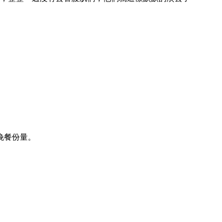
晚餐份量。