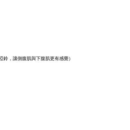
啞鈴，讓側腹肌與下腹肌更有感覺）