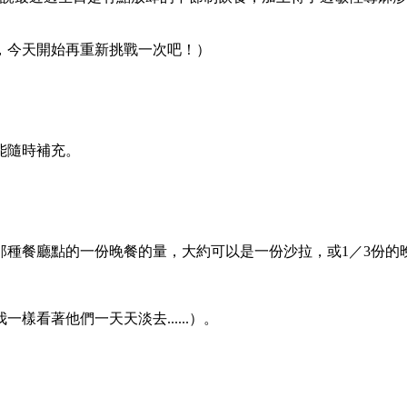
，今天開始再重新挑戰一次吧！）
能隨時補充。
是那種餐廳點的一份晚餐的量，大約可以是一份沙拉，或1／3份的
樣看著他們一天天淡去......）。