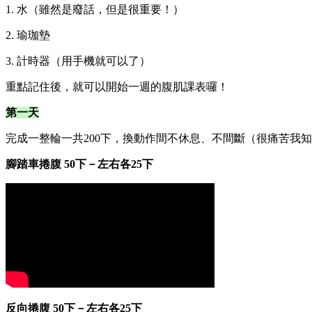
1. 水（雖然是廢話，但是很重要！）
2. 瑜珈墊
3. 計時器（用手機就可以了）
重點記住後，就可以開始一週的腹肌課表囉！
第一天
完成一整輪一共200下，換動作間不休息、不間斷（很痛苦我
腳踏車捲腹 50下－左右各25下
反向捲腹 50下－左右各25下