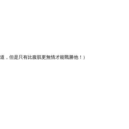
知道，但是只有比腹肌更無情才能戰勝他！）