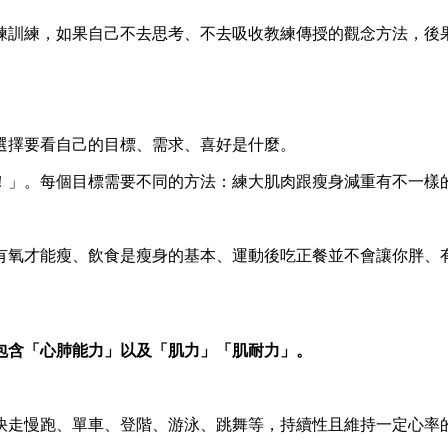
練訓練，如果自己不去思考、不去吸收教練傳授的觀念方法，後
選擇要看自己的目標、需求、喜好是什麼。
！」。每個目標需要不同的方法：練大肌肉跟瘦身減重有不一樣
有氧才能瘦、飲食是瘦身的基本、運動後吃正餐並不會讓你胖、
包含「心肺能力」以及「肌力」「肌耐力」。
快走慢跑、單車、登階、游泳、跳舞等，持續性且維持一定心率