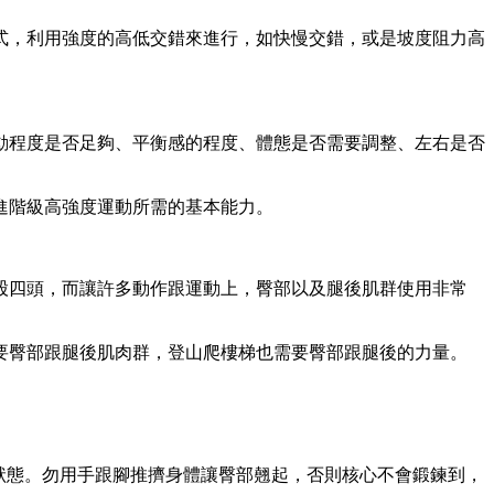
式，利用強度的高低交錯來進行，如快慢交錯，或是坡度阻力高
動程度是否足夠、平衡感的程度、體態是否需要調整、左右是否
進階級高強度運動所需的基本能力。
股四頭，而讓許多動作跟運動上，臀部以及腿後肌群使用非常
要臀部跟腿後肌肉群，登山爬樓梯也需要臀部跟腿後的力量。
狀態。勿用手跟腳推擠身體讓臀部翹起，否則核心不會鍛鍊到，