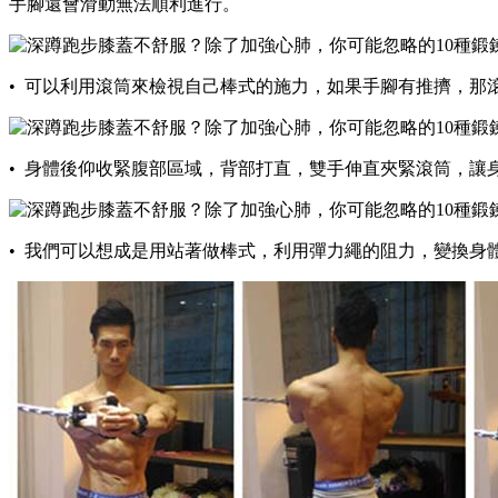
手腳還會滑動無法順利進行。
• 可以利用滾筒來檢視自己棒式的施力，如果手腳有推擠，那
• 身體後仰收緊腹部區域，背部打直，雙手伸直夾緊滾筒，
• 我們可以想成是用站著做棒式，利用彈力繩的阻力，變換