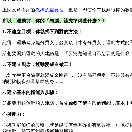
上回文章提到過
教練的重要性
，但是，即使你有找到很棒的教
所以，運動前，你的「頭腦」該先準備些什麼？！
1. 不建立目標，你就找不到對的方法！
記得，運動健身無分男女，競賽項目才有分男女，運動方式的
給想要開始運動的人建議是：「要清楚知道自己想要的是什麼
2. 不建立觀念，運動變成白做工！
比如女生不會隨便就變成金剛芭比、沒有局部瘦身、不是只有
消耗比較多熱量幫助瘦身……
3. 建立基本的體能與步驟：
給想要開始運動的人建議，
首先你得了解自己的體能，基本上
心肺能力：
心肺功能加強的步驟，就是建立有氧基礎跟有氧效率，可以從
的運動，是不可能養成運動習慣的。