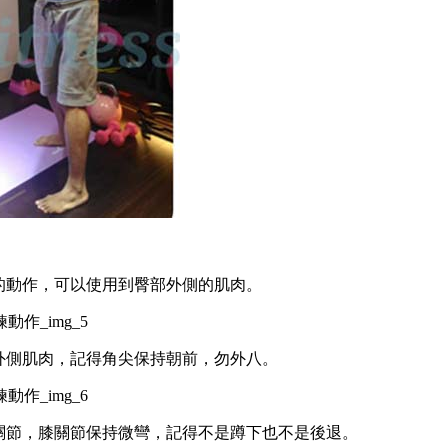
下的動作，可以使用到臀部外側的肌肉。
外側肌肉，記得角尖保持朝前，勿外八。
髖關節，膝關節保持微彎，記得不是蹲下也不是後退。