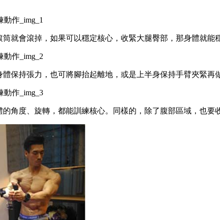
滾筒就會滾掉，如果可以穩定核心，收緊大腿臀部，那身體就能
讓身體保持張力，也可將腳抬起離地，或是上半身保持手臂夾緊再
身體的角度、旋轉，都能訓練核心。同樣的，除了腹部區域，也要