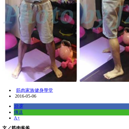
筋肉家族健身學堂
2016-05-06
分享
傳送
A+
文／筋肉爸爸