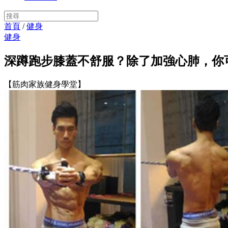
首頁
/
健身
健身
深蹲跑步膝蓋不舒服？除了加強心肺，你
【筋肉家族健身學堂】