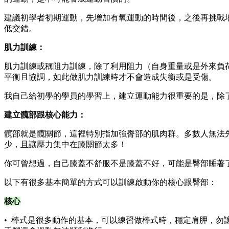
建議初學者初期運動，先增加有氧運動的時間後，之後再挑戰
低交錯。
肌力訓練：
肌力訓練或稱阻力訓練，除了利用阻力（自身重量或是外來負
平衡且協調，如此做肌力訓練時才不會造成失衡或是受傷。
我自己給初學的學員的學習上，建立運動能力很重要的是，除
建立髖部跟核心能力：
髖部就是髖關節，這裡特別指加強臀部的肌肉群。多數人無法
少，且讓壓力集中在膝關節太多！
你可曾想過，自己膝蓋不舒服不是膝蓋不好，可能是臀部睡著
以下有很多基本簡單的方式可以訓練啟動你的核心跟臀部：
核心
• 棒式是很多動作的基本，可以練習做棒式時，穩定肩胛，