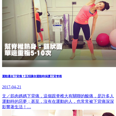
運動還在下背痛？五招讓你運動時保護下背脊椎
2017-04-21
文／筋肉媽媽下背痛，這個跟脊椎大有關聯的酸痛，是許多人
運動時的惡夢；甚至，沒有在運動的人，也常常被下背痛深深
影響著生活！…