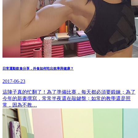
日常運動飲食分享，外食如何吃出效率與健康？
2017-06-23
​這陣子真的忙翻了！為了準備比賽，每天都必須要鍛鍊；為了
今年的新書撰寫，常常半夜還在敲鍵盤；如常的教學還是照
常，因為不教…