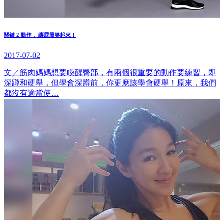
關鍵 2 動作， 讓屁股笑起來！
2017-07-02
文／筋肉媽媽想要喚醒臀部，有兩個很重要的動作要練習，即
深蹲和硬舉，但學會深蹲前，你更應該學會硬舉！原來，我們
都沒有適當使…