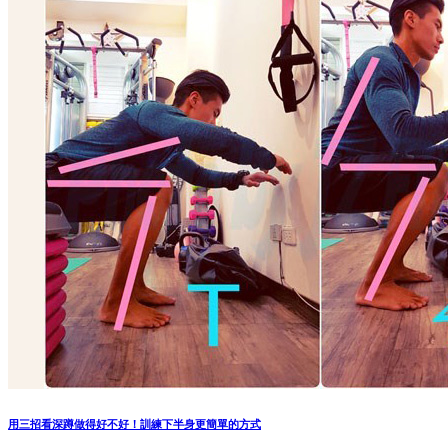
用三招看深蹲做得好不好！訓練下半身更簡單的方式