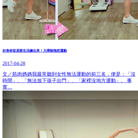
好身材從居家生活練出來！大掃除拖把運動
2017-04-28
文／筋肉媽媽我最常聽到女性無法運動的前三名，便是：「沒
時間」、「無法放下孩子出門」、「家裡沒地方運動」。 事
實…