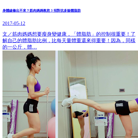
身體線條出不來？筋肉媽媽教您 3 招對抗多餘體脂肪
2017-05-12
文／筋肉媽媽想要瘦身變健康，「體脂肪」的控制很重要！了
解自己的體脂肪比例，比每天量體重還來得重要！因為，同樣
的一公斤，體…