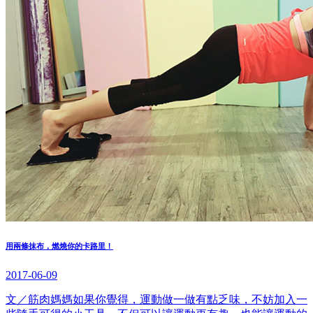
用兩條抹布，燃燒你的卡路里！
2017-06-09
文／筋肉媽媽如果你覺得，運動做一做有點乏味，不妨加入一