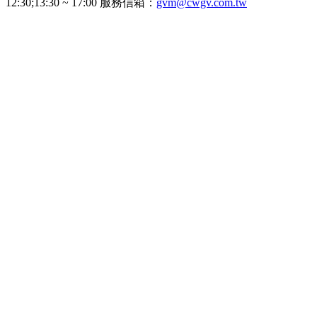
12:30;13:30 ~ 17:00 服務信箱：
gvm@cwgv.com.tw