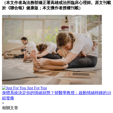
（本文作者為法務部矯正署高雄戒治所臨床心理師。原文刊載
於《聯合報》健康版；本文獲作者授權刊載）
Just For You
身體系統決定你的情緒狀態？韓醫學教授：啟動情緒時鐘的10
組發條
×
相關文章