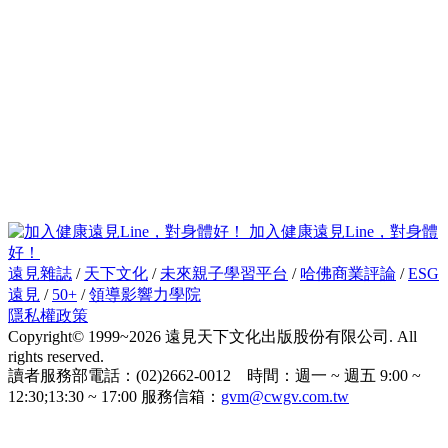
加入健康遠見Line，對身體
好！
遠見雜誌
/
天下文化
/
未來親子學習平台
/
哈佛商業評論
/
ESG
遠見
/
50+
/
領導影響力學院
隱私權政策
Copyright© 1999~2026 遠見天下文化出版股份有限公司. All
rights reserved.
讀者服務部電話：(02)2662-0012 時間：週一 ~ 週五 9:00 ~
12:30;13:30 ~ 17:00 服務信箱：
gvm@cwgv.com.tw