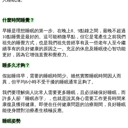
什麼時間睡覺？
早睡是理想睡眠的第一步。在晚上8、9點鐘之間，最晚不超過
10點睡覺是最好的。這可能稍微早點，但它是電產生之前我們
祖先的睡覺方式，也是我們祖先曾經享有及一些老年人至今繼
續享有的良好健康的原因之一。充足的休息及睡眠使心智功能
更好，因為它增強直覺和覺察力。
睡多久才夠？
假如睡得早，需要的睡眠時間少。雖然實際睡眠時間因人而
異，但平均8小時不受干擾的睡眠通常足夠了。
我們要理解病人比常人需要更多睡眠，且必須確保好睡眠，而
許多人卻「睡眠赤字」，也就是說其身心需要工作更長時間來
康復及獲得健康。即便在任何健康問題的治療期間，良好睡眠
能使身體對治療產生積極反應。
睡眠姿勢