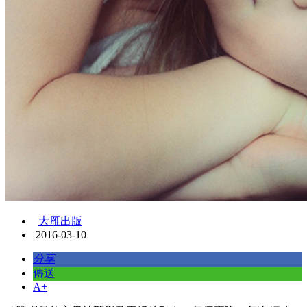
大雁出版
2016-03-10
分享
傳送
A+