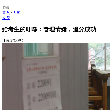
首頁
/
人際
人際
給考生的叮嚀：管理情緒，追分成功
【專家觀點】