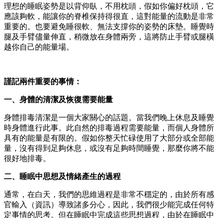
理想的睡眠姿勢是以背仰臥，不用枕頭，假如你偏好枕頭，它
應該夠軟，能讓你的脊椎保持得很直，這對能量的流動是非常
重要的。也要避免睡很軟、無法支撐你的姿勢的床墊。睡覺時
腿及手臂儘量伸直，稍微放在身體兩旁，這將防止手臂或腿橫
越你自己的能量場。
謹記兩件重要的事情：
一、身體的清潔及恢復需要能量
身體排毒清潔是一個大家關心的話題。當我們晚上休息及睡覺
時身體進行此事。此自然的排毒過程需要能量，而個人身體所
具有的能量是有限的。假如你整天忙碌使用了大部分或全部能
量，沒有得到足夠休息，或沒有足夠時間睡覺，那麼你將不能
很好地排毒。
二、睡眠中思想及情緒產生的過程
通常，在白天，我們的思維過程是非常不穩定的，由於所有感
官輸入（資訊）導致諸多分心，因此，我們很少能完成任何特
定事情的思考。但在睡眠中完成這些思想過程，由於在睡眠中