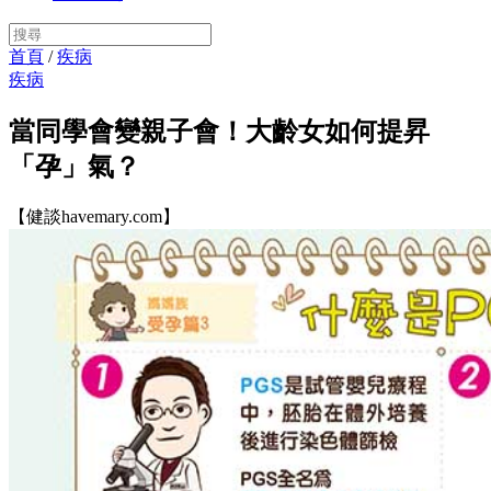
首頁
/
疾病
疾病
當同學會變親子會！大齡女如何提昇
「孕」氣？
【健談havemary.com】