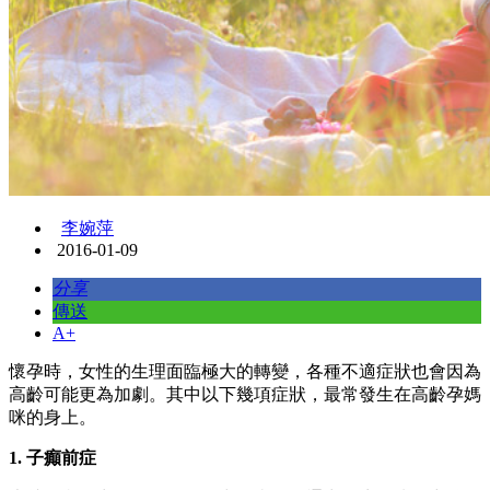
李婉萍
2016-01-09
分享
傳送
A+
懷孕時，女性的生理面臨極大的轉變，各種不適症狀也會因為
高齡可能更為加劇。其中以下幾項症狀，最常發生在高齡孕媽
咪的身上。
1. 子癲前症