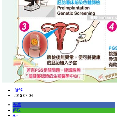
健談
2016-07-04
分享
傳送
A+