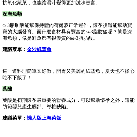
抗氧化蔬菜，也能讓湯汁變得更加滋味豐富。
深海魚類
ω-3脂肪酸能幫保持體內荷爾蒙正常運作，懷孕後還能幫助寶
寶的大腦發育。而什麼食材具有豐富的ω-3脂肪酸呢？就是深
海魚類，像是鮭魚都有很優質的ω-3脂肪酸。
建議菜單：
金沙紙蒸魚
這一道料理簡單又好做，開胃又美麗的紙蒸魚，夏天也不擔心
吃不下飯了！
葉酸
葉酸是初期懷孕最重要的營養成分，可以幫助懷孕之外，還能
防範嬰兒產生腦部、脊椎缺陷。
建議菜單：
懶人版上海菜飯