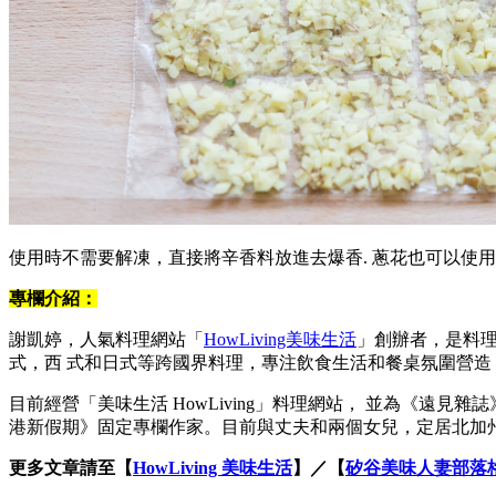
使用時不需要解凍，直接將辛香料放進去爆香. 蔥花也可以使
專欄介紹：
謝凱婷，人氣料理網站「
HowLiving美味生活
」創辦者，是料
式，西 式和日式等跨國界料理，專注飲食生活和餐桌氛圍營
目前經營「美味生活 HowLiving」料理網站， 並為《
港新假期》固定專欄作家。目前與丈夫和兩個女兒，定居北加
更多文章請至【
HowLiving 美味生活
】／【
矽谷美味人妻部落