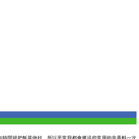
短時間就把飯菜做好，所以平常我都會將這些常用的辛香料一次