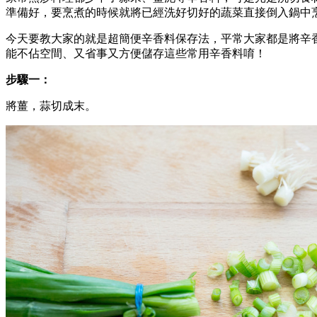
準備好，要烹煮的時候就將已經洗好切好的蔬菜直接倒入鍋中
今天要教大家的就是超簡便辛香料保存法，平常大家都是將辛
能不佔空間、又省事又方便儲存這些常用辛香料唷！
步驟一：
將薑，蒜切成末。