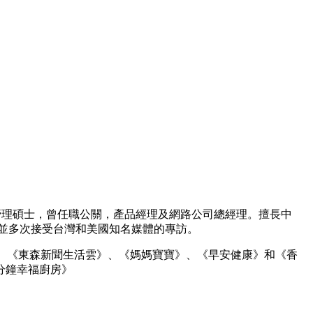
管理碩士，曾任職公關，產品經理及網路公司總經理。擅長中
並多次接受台灣和美國知名媒體的專訪。
刊》、《東森新聞生活雲》、《媽媽寶寶》、《早安健康》和《香
分鐘幸福廚房》