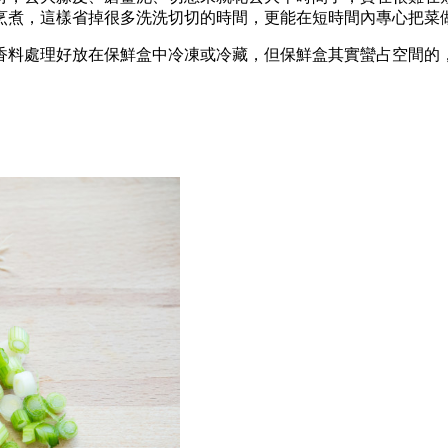
烹煮，這樣省掉很多洗洗切切的時間，更能在短時間內專心把菜
香料處理好放在保鮮盒中冷凍或冷藏，但保鮮盒其實蠻占空間的