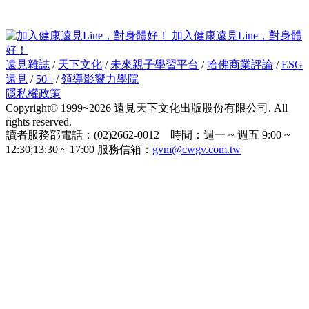
加入健康遠見Line，對身體
好！
遠見雜誌
/
天下文化
/
未來親子學習平台
/
哈佛商業評論
/
ESG
遠見
/
50+
/
領導影響力學院
隱私權政策
Copyright© 1999~2026 遠見天下文化出版股份有限公司. All
rights reserved.
讀者服務部電話：(02)2662-0012 時間：週一 ~ 週五 9:00 ~
12:30;13:30 ~ 17:00 服務信箱：
gvm@cwgv.com.tw