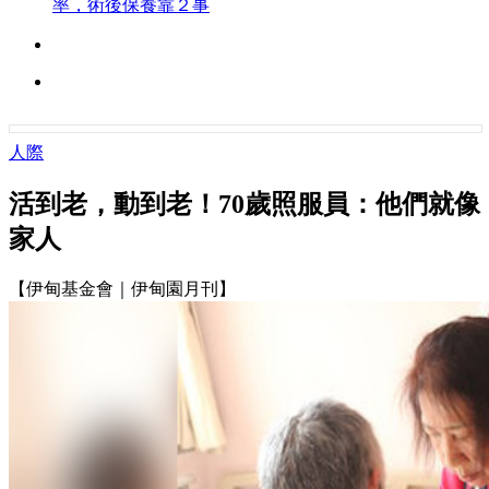
率，術後保養靠２事
人際
活到老，動到老！70歲照服員：他們就像
家人
【伊甸基金會｜伊甸園月刊】