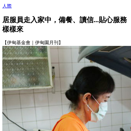
人際
居服員走入家中，備餐、讀信...貼心服務
樣樣來
【伊甸基金會｜伊甸園月刊】