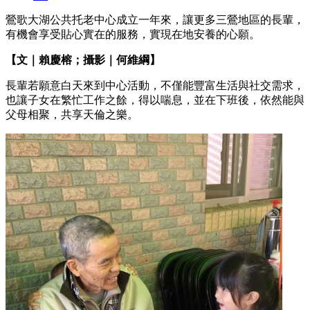
鶯歌大湖公共托老中心成立一年來，讓更多三鶯地區的長輩，
有機會享受貼心實在的服務，實現在地安養的心願。
【文｜賴慶榕；攝影｜何維綱】
長輩若願意白天來到中心活動，不僅能豐富生活與社交需求，
也讓子女在繁忙工作之餘，得以喘息，並在下班後，依然能與
父母相聚，共享天倫之樂。