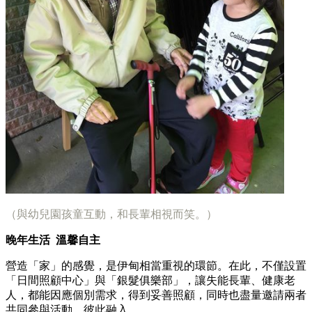
（與幼兒園孩童互動，和長輩相視而笑。）
晚年生活
溫馨自主
營造「家」的感覺，是伊甸相當重視的環節。在此，不僅設置
「日間照顧中心」與「銀髮俱樂部」，讓失能長輩、健康老
人，都能因應個別需求，得到妥善照顧，同時也盡量邀請兩者
共同參與活動，彼此融入。