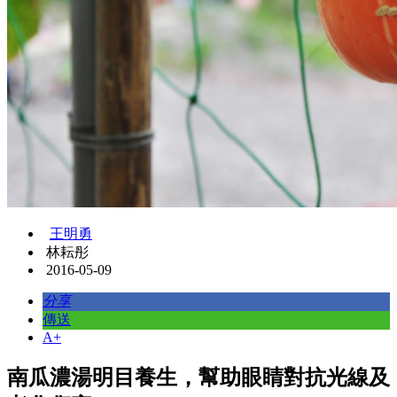
王明勇
林耘彤
2016-05-09
分享
傳送
A+
南瓜濃湯明目養生，幫助眼睛對抗光線及