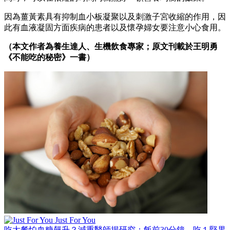
因為薑黃素具有抑制血小板凝聚以及刺激子宮收縮的作用，因
此有血液凝固方面疾病的患者以及懷孕婦女要注意小心食用。
（本文作者為養生達人、生機飲食專家；原文刊載於王明勇
《不能吃的秘密》一書）
Just For You
吃大餐怕血糖飆升？減重醫師揭研究：飯前30分鐘，吃１堅果