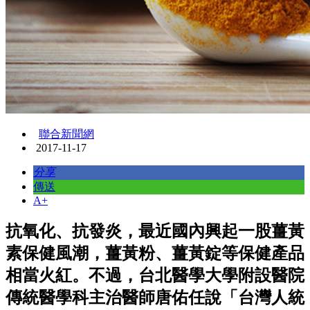
聯合新聞網
2017-11-17
分享
傳送
A+
抗氧化、抗發炎，最近國內興起一股薑黃
素保健風潮，薑黃粉、薑黃錠等保健產品
相當火紅。不過，台北醫學大學附設醫院
傳統醫學科主治醫師唐佑任說「台灣人統