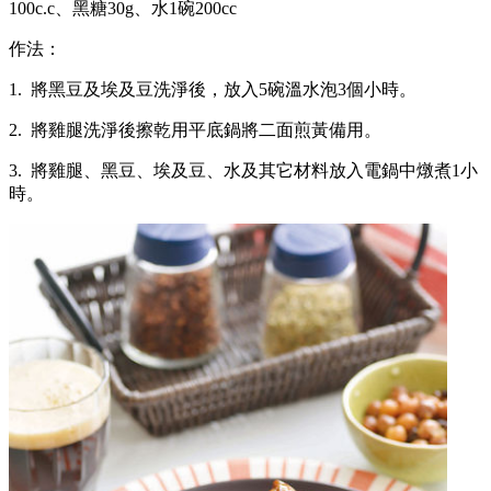
100c.c、黑糖30g、水1碗200cc
作法：
1. 將黑豆及埃及豆洗淨後，放入5碗溫水泡3個小時。
2. 將雞腿洗淨後擦乾用平底鍋將二面煎黃備用。
3. 將雞腿、黑豆、埃及豆、水及其它材料放入電鍋中燉煮1小
時。