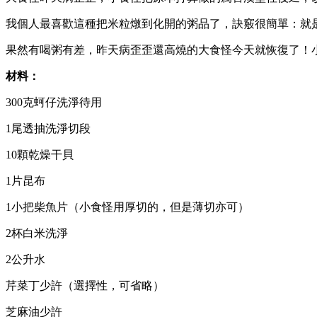
我個人最喜歡這種把米粒燉到化開的粥品了，訣竅很簡單：就
果然有喝粥有差，昨天病歪歪還高燒的大食怪今天就恢復了！
材料：
300克蚵仔洗淨待用
1尾透抽洗淨切段
10顆乾燥干貝
1片昆布
1小把柴魚片（小食怪用厚切的，但是薄切亦可）
2杯白米洗淨
2公升水
芹菜丁少許（選擇性，可省略）
芝麻油少許