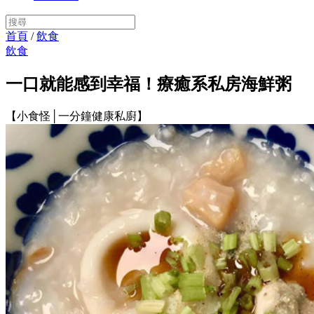
首頁
/
飲食
飲食
一口就能感到幸福！療癒系私房海鮮粥
【小食怪│一分鐘健康私廚】