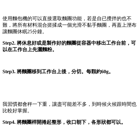
使用麵包機的可以直接選取麵團功能，若是自已攪拌的也不
難，將所有材料混合搓揉成一個光滑不黏手麵團，再蓋上溼布
讓麵團休眠25分鐘。
Step2. 將休息好或是製作好的麵團從容器中移出工作台前，可
以在工作台上先灑麵粉。
Step3. 將麵團移到工作台上後，分切。每顆約60g。
我習慣都會秤一下重，讓盡可能差不多，到時候火候跟時間也
比較好掌握。
Step4. 將麵團桿開捲起整形，收口朝下，各形狀都可以。