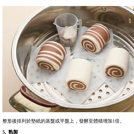
整形後排列於墊紙的蒸盤或平盤上，發酵至體積增加1倍。
5.
熟製