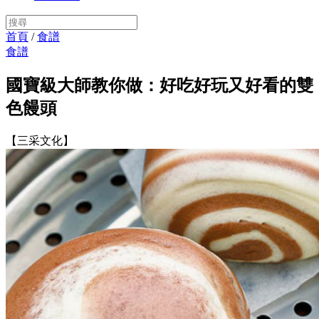
首頁
/
食譜
食譜
國寶級大師教你做：好吃好玩又好看的雙
色饅頭
【三采文化】