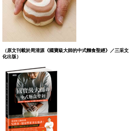
（原文刊載於周清源《國寶級大師的中式麵食聖經》／三采文
化出版）