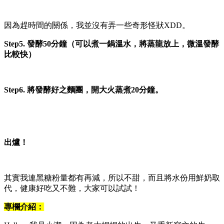
因為趕時間的關係，我並沒有弄一些奇形怪狀XDD。
Step5. 發酵50分鐘（可以煮一鍋溫水，將蒸龍放上，微溫發酵
比較快）
Step6. 將發酵好之麵團，開大火蒸煮20分鐘。
出爐！
其實我連黑糖粉量都有再減，所以不甜，而且將水份用鮮奶取
代，健康好吃又不難，大家可以試試！
專欄介紹：