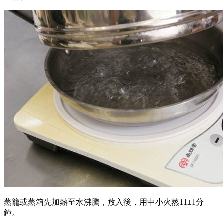
蒸籠或蒸箱先加熱至水沸騰，放入後，用中小火蒸11±1分
鐘。