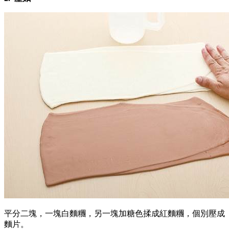
平分二塊，一塊白麵糰，另一塊加糖色揉成紅麵糰，個別壓成
麵片。