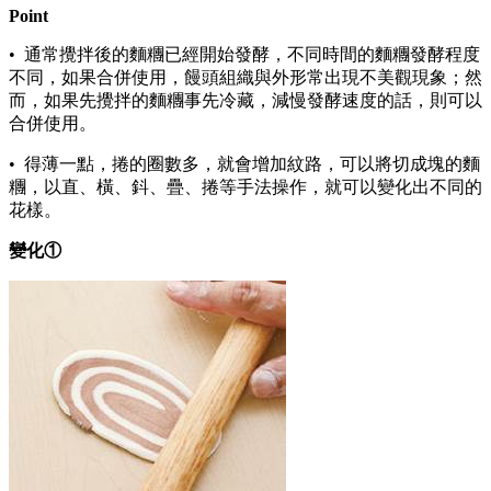
Point
• 通常攪拌後的麵糰已經開始發酵，不同時間的麵糰發酵程度
不同，如果合併使用，饅頭組織與外形常出現不美觀現象；然
而，如果先攪拌的麵糰事先冷藏，減慢發酵速度的話，則可以
合併使用。
• 得薄一點，捲的圈數多，就會增加紋路，可以將切成塊的麵
糰，以直、橫、鈄、疊、捲等手法操作，就可以變化出不同的
花樣。
變化①