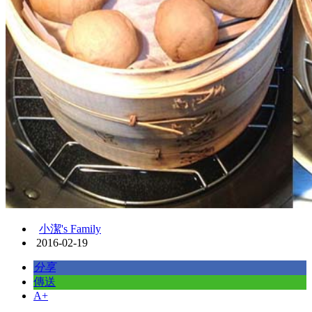
小潔's Family
2016-02-19
分享
傳送
A+