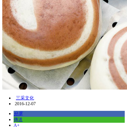
三采文化
2016-12-07
分享
傳送
A+