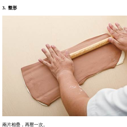
3.
整形
兩片相疊，再壓一次。