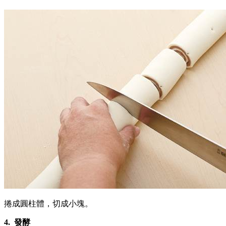
捲成圓柱體，切成小塊。
4.
發酵