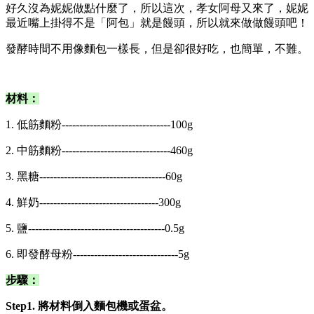
好久沒為妮妮做點什麼了，所以這次，孝女阿母又來了，妮妮
最近嘴上掛得不是「阿包」就是饅頭，所以就來做做饅頭吧！
發酵時間不用像麵包一樣長，但是卻很好吃，也簡單，不難。
材料：
1. 低筋麵粉-------------------------------100g
2. 中筋麵粉-------------------------------460g
3. 黑糖------------------------------------60g
4. 鮮奶----------------------------------300g
5. 鹽---------------------------------------0.5g
6. 即發酵母粉------------------------------5g
步驟：
Step1. 將材料倒入麵包機或蛋盆。