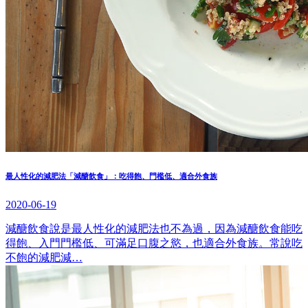
最人性化的減肥法「減醣飲食」：吃得飽、門檻低、適合外食族
2020-06-19
減醣飲食說是最人性化的減肥法也不為過，因為減醣飲食能吃
得飽、入門門檻低、可滿足口腹之慾，也適合外食族。常說吃
不飽的減肥減…