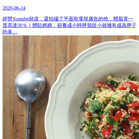
2020-06-24
經營Youtube頻道，還拍攝了平面和電視廣告的他，體脂竟一
度高達30％！體貼媽媽，卻養成小時胖我從小就擁有成為胖子
的多…