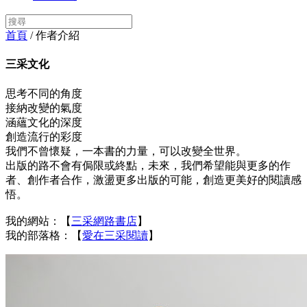
首頁
/ 作者介紹
三采文化
思考不同的角度
接納改變的氣度
涵蘊文化的深度
創造流行的彩度
我們不曾懷疑，一本書的力量，可以改變全世界。
出版的路不會有侷限或終點，未來，我們希望能與更多的作
者、創作者合作，激盪更多出版的可能，創造更美好的閱讀感
悟。
我的網站：【
三采網路書店
】
我的部落格：【
愛在三采閱讀
】