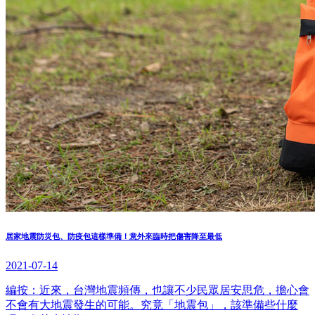
居家地震防災包、防疫包這樣準備！意外來臨時把傷害降至最低
2021-07-14
編按：近來，台灣地震頻傳，也讓不少民眾居安思危，擔心會
不會有大地震發生的可能。究竟「地震包」，該準備些什麼