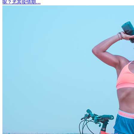
呢？尤其疫情期…