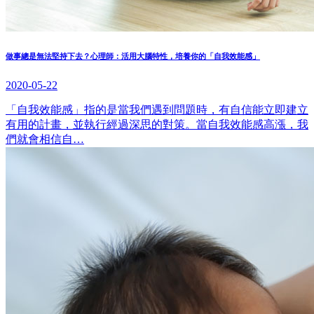
做事總是無法堅持下去？心理師：活用大腦特性，培養你的「自我效能感」
2020-05-22
「自我效能感」指的是當我們遇到問題時，有自信能立即建立
有用的計畫，並執行經過深思的對策。當自我效能感高漲，我
們就會相信自…