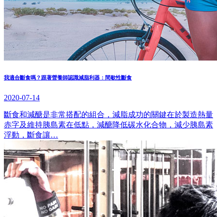
我適合斷食嗎？跟著營養師認識減脂利器：間歇性斷食
2020-07-14
斷食和減醣是非常搭配的組合，減脂成功的關鍵在於製造熱量
赤字及維持胰島素在低點，減醣降低碳水化合物，減少胰島素
浮動，斷食讓…