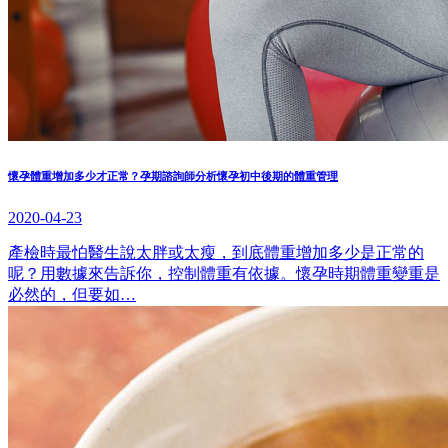
懷孕體重增加多少才正常？孕期諮詢師分析懷孕初中後期的體重管理
2020-04-23
產檢時最怕醫生說太胖或太瘦，到底體重增加多少是正常的
呢？用數據來告訴你，控制體重有依據。懷孕時期體重變重是
必然的，但要如…