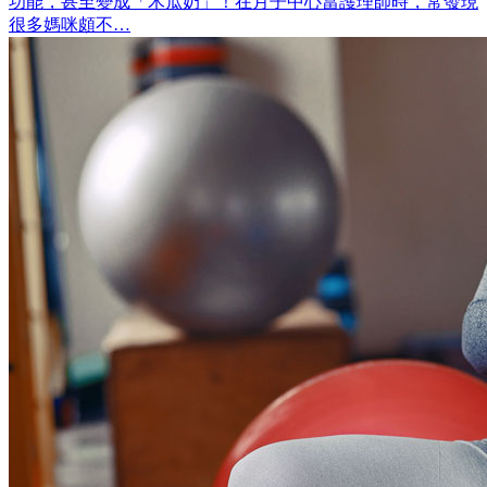
功能，甚至變成「木瓜奶」！在月子中心當護理師時，常發現
很多媽咪頗不…