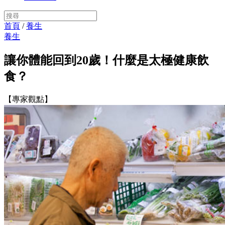
首頁
/
養生
養生
讓你體能回到20歲！什麼是太極健康飲
食？
【專家觀點】