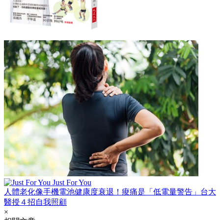
Just For You
人體老化像手機電池健康度衰退！痠痛是「低電量警告」台大
醫授４招自我照顧
×