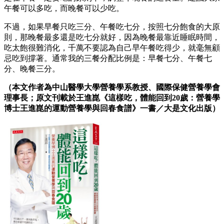
午餐可以多吃，而晚餐可以少吃。
不過，如果早餐只吃三分、午餐吃七分，按照七分飽食的大原
則，那晚餐最多還是吃七分就好，因為晚餐最靠近睡眠時間，
吃太飽很難消化，千萬不要認為自己早午餐吃得少，就毫無顧
忌吃到撐著。通常我的三餐分配比例是：早餐七分、午餐七
分、晚餐三分。
（本文作者為中山醫學大學營養學系教授、國際保健營養學會
理事長；原文刊載於王進崑《這樣吃，體能回到20歲：營養學
博士王進崑的運動營養學與回春食譜》一書／大是文化出版）