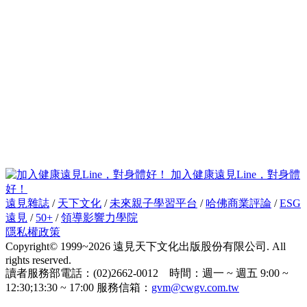
加入健康遠見Line，對身體
好！
遠見雜誌
/
天下文化
/
未來親子學習平台
/
哈佛商業評論
/
ESG
遠見
/
50+
/
領導影響力學院
隱私權政策
Copyright© 1999~2026 遠見天下文化出版股份有限公司. All
rights reserved.
讀者服務部電話：(02)2662-0012 時間：週一 ~ 週五 9:00 ~
12:30;13:30 ~ 17:00 服務信箱：
gvm@cwgv.com.tw