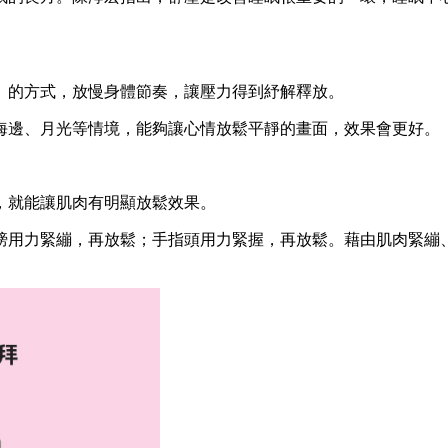
」的方式，放慢身體節奏，讓壓力得到紓解釋放。
海邊、月光等情境，能夠讓心情放鬆平靜的畫面，效果會更好。
，就能讓肌肉有明顯放鬆效果。
膀用力緊繃，再放鬆；手指頭用力緊握，再放鬆。藉由肌肉緊繃