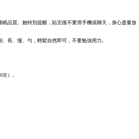
睡眠品質。她特別提醒，貼完後不要滑手機或聊天，身心盡量放
細、長、慢、勻，輕鬆自然即可，不要勉強用力。
0次）。