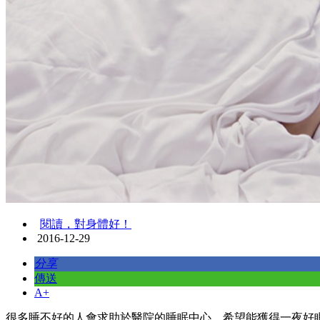
閱讀，對身體好！
2016-12-29
分享
傳送
A+
​很多睡不好的人會求助於醫院的睡眠中心，希望能獲得一夜