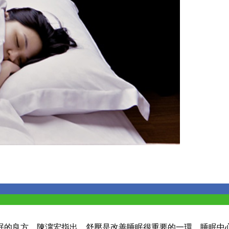
好眠的良方。陳濘宏指出，舒壓是改善睡眠很重要的一環，睡眠中