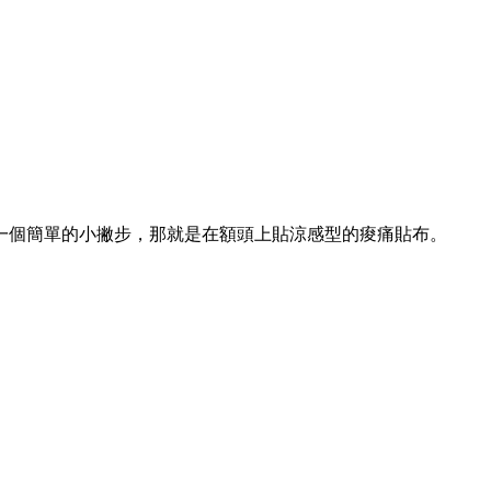
一個簡單的小撇步，那就是在額頭上貼涼感型的痠痛貼布。