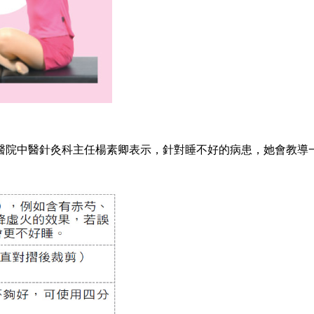
醫院中醫針灸科主任楊素卿表示，針對睡不好的病患，她會教導