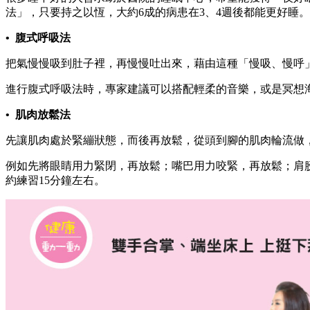
法」，只要持之以恆，大約6成的病患在3、4週後都能更好睡。
• 腹式呼吸法
把氣慢慢吸到肚子裡，再慢慢吐出來，藉由這種「慢吸、慢呼
進行腹式呼吸法時，專家建議可以搭配輕柔的音樂，或是冥想
• 肌肉放鬆法
先讓肌肉處於緊繃狀態，而後再放鬆，從頭到腳的肌肉輪流做
例如先將眼睛用力緊閉，再放鬆；嘴巴用力咬緊，再放鬆；肩
約練習15分鐘左右。