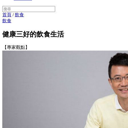
首頁
/
飲食
飲食
健康三好的飲食生活
【專家觀點】