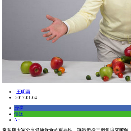
王明勇
2017-01-04
分享
傳送
A+
常常與大家分享健康飲食的重要性，讓我們從三個角度來瞭解