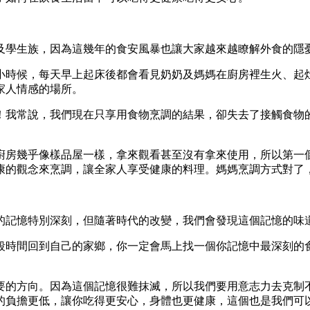
及學生族，因為這幾年的食安風暴也讓大家越來越瞭解外食的隱
小時候，每天早上起床後都會看見奶奶及媽媽在廚房裡生火、起
家人情感的場所。
！我常說，我們現在只享用食物烹調的結果，卻失去了接觸食物
」
廚房幾乎像樣品屋一樣，拿來觀看甚至沒有拿來使用，所以第一
康的觀念來烹調，讓全家人享受健康的料理。媽媽烹調方式對了
的記憶特別深刻，但隨著時代的改變，我們會發現這個記憶的味
段時間回到自己的家鄉，你一定會馬上找一個你記憶中最深刻的
要的方向。因為這個記憶很難抹滅，所以我們要用意志力去克制
的負擔更低，讓你吃得更安心，身體也更健康，這個也是我們可