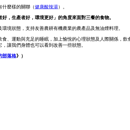
有什麼樣的關聯（
健康酸辣湯
）。
者好，生產者好，環境更好」的角度來面對三餐的食物。
及環境狀態，支持友善農耕有機農業的農產品及無油煙料理。
飲食、運動與充足的睡眠，加上愉悅的心理狀態及人際關係，飲
它，讓我們身體也可以看到改善一些狀態。
的部落格
》）