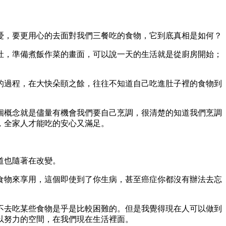
憂，要更用心的去面對我們三餐吃的食物，它到底真相是如何？
灶，準備煮飯作菜的畫面，可以說一天的生活就是從廚房開始；
的過程，在大快朵頤之餘，往往不知道自己吃進肚子裡的食物到
個概念就是儘量有機會我們要自己烹調，很清楚的知道我們烹調
，全家人才能吃的安心又滿足。
道也隨著在改變。
食物來享用，這個即使到了你生病，甚至癌症你都沒有辦法去忘
不去吃某些食物是乎是比較困難的。但是我覺得現在人可以做到
以努力的空間，在我們現在生活裡面。