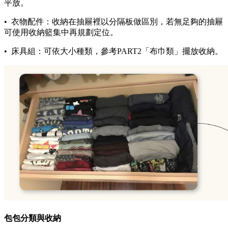
平放。
• 衣物配件：收納在抽屜裡以分隔板做區別，若無足夠的抽屜
可使用收納籃集中再規劃定位。
• 床具組：可依大小種類，參考PART2「布巾類」擺放收納。
包包分類與收納