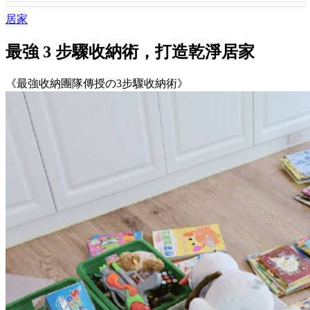
居家
最強 3 步驟收納術，打造乾淨居家
《最強收納團隊傳授の3步驟收納術》