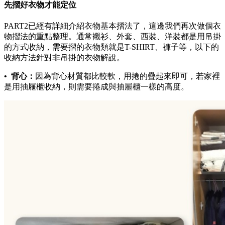
先摺好衣物才能定位
PART2已經有詳細介紹衣物基本摺法了，這邊我們再次做個衣
物摺法的重點整理。通常襯衫、外套、西裝、洋裝都是用吊掛
的方式收納，需要摺的衣物類就是T-SHIRT、褲子等，以下的
收納方法針對非吊掛的衣物解說。
• 背心：
因為背心材質都比較軟，用捲的疊起來即可，若家裡
是用抽屜櫃收納，則需要捲成與抽屜櫃一樣的高度。