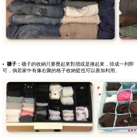
• 襪子：
襪子的收納只要疊起來對摺或是捲起來，排成一列即
可，倘若家中有像右圖的格子收納籃也可以善加利用。