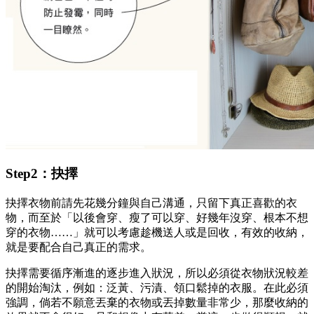
Step2：抉擇
抉擇衣物前請先花幾分鐘與自己溝通，只留下真正喜歡的衣
物，而至於「以後會穿、瘦了可以穿、好幾年沒穿、根本不想
穿的衣物……」就可以考慮趁機送人或是回收，有效的收納，
就是要配合自己真正的需求。
抉擇需要循序漸進的逐步進入狀況，所以必須從衣物狀況較差
的開始淘汰，例如：泛黃、污漬、領口鬆掉的衣服。在此必須
強調，倘若不願意丟棄的衣物或丟掉數量非常少，那麼收納的