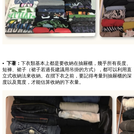
• 下著：
下衣類基本上都是要收納在抽屜櫃，幾乎所有長度、
短褲、裙子（裙子若過長建議用吊掛的方式），都可以利用直
立式收納法來收納。在摺下衣之前，要記得考量到抽屜櫃的深
度以及寬度，才能估算收納的下衣量。