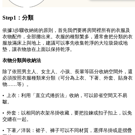
Step1：分類
依據3步驟收納術的原則，首先我們要將房間裡所有的衣服及
衣物配件，全部攤出來。衣服的種類繁多，通常會把分類的衣
服放滿床上與地上，建議可以事先收集乾淨的大垃圾袋或地
墊，讓衣物放在上面以保持乾淨。
衣物分類與收納法
除了依照男主人、女主人、小孩、長輩等區分收納空間外，還
必須按照衣服種類來分類（可分為上衣、下著、外套、貼身衣
物……等）。
• 上衣：利用「直立式捲折法」收納，可以節省空間又不易
皺。
• 外套：以相同的衣架吊掛收藏，要把拉鍊或扣子扣上，以免
交纏在一起。
• 下著／洋裝：裙子、褲子可以不同材質，選擇吊掛或是摺疊