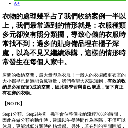
A+
衣物的處理幾乎占了我們收納案例一半以
上，我們最常遇到的情形就是：衣服種類
多元卻沒有照分類擺，導致心儀的衣服時
常找不到；過多的貼身備品埋在櫃子深
處，以為不見又繼續添購，這樣的情形時
常發生在每個人家中。
房間的收納空間，最大量即為衣服！一般人的衣櫥或更衣室的
大小都早已超過能負載容量，我們希望大家認知到，
有效的收
納是必須保留3成的空間，因此要學習與自己溝通，留下真正
有在穿的衣物。
【NOTE】
Step1分類、Step2抉擇，幾乎會佔整個收納流程70%的時間，
因此在做分類的動作時，建議以午餐時間作為區隔，不僅可以
休息，更能減低分類時的枯燥感。另外，若在別的空間區域，