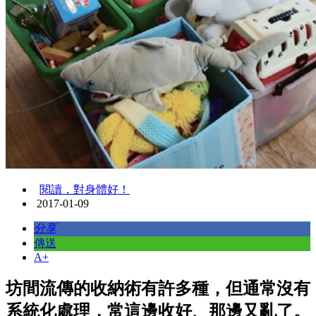
閱讀，對身體好！
2017-01-09
分享
傳送
A+
坊間流傳的收納術有許多種，但通常沒有
系統化處理，常這邊收好、那邊又亂了。