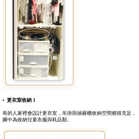
• 更衣室收納 1
有的人家裡會設計更衣室，吊掛與抽屜櫃收納空間都很充足，
圖中為收納兒童衣服與耗品類。