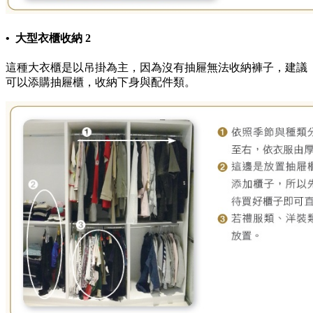
• 大型衣櫃收納 2
這種大衣櫃是以吊掛為主，因為沒有抽屜無法收納褲子，建議
可以添購抽屜櫃，收納下身與配件類。