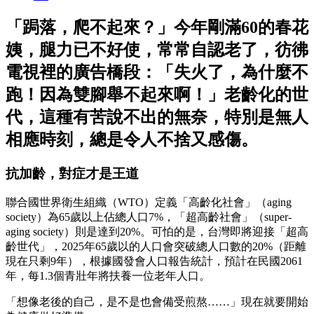
「跼落，爬不起來？」今年剛滿60的春花
姨，腿力已不好使，常常自認老了，彷彿
電視裡的廣告橋段：「失火了，為什麼不
跑！因為雙腳舉不起來啊！」老齡化的世
代，這種有苦說不出的無奈，特別是無人
相應時刻，總是令人不捨又感傷。
抗加齡，對症才是王道
聯合國世界衛生組織（WTO）定義「高齡化社會」（aging
society）為65歲以上佔總人口7%，「超高齡社會」（super-
aging society）則是達到20%。可怕的是，台灣即將迎接「超高
齡世代」，2025年65歲以的人口會突破總人口數的20%（距離
現在只剩9年），根據國發會人口報告統計，預計在民國2061
年，每1.3個青壯年將扶養一位老年人口。
「想像老後的自己，是不是也會備受煎熬……」現在就要開始