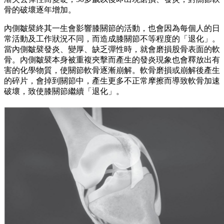
骨的破壞逐年增加。
內側皺襞終其一生會影響膝關節的活動，也會因為每個人的日
常活動及工作狀況不同，而造成膝關節不等程度的「退化」。
當內側皺襞發炎、變厚、缺乏彈性時，就會磨損股骨表面的軟
骨。內側皺襞本身被重複夾擊而產生的發炎現象也會釋放出有
害的化學物質，使關節軟骨逐漸崩解。軟骨磨損或崩解後產生
的碎片，會掉到關節中，產生更多不正常摩擦而導致軟骨加速
破壞，致使膝關節繼續「退化」。