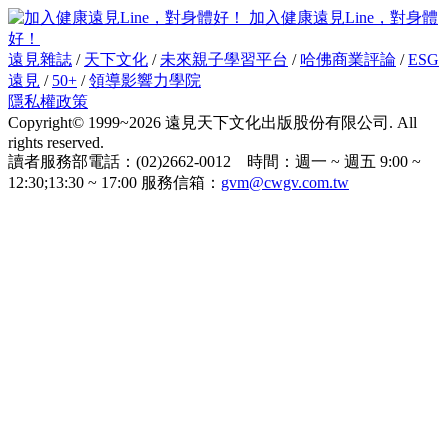
加入健康遠見Line，對身體
好！
遠見雜誌
/
天下文化
/
未來親子學習平台
/
哈佛商業評論
/
ESG
遠見
/
50+
/
領導影響力學院
隱私權政策
Copyright© 1999~2026 遠見天下文化出版股份有限公司. All
rights reserved.
讀者服務部電話：(02)2662-0012 時間：週一 ~ 週五 9:00 ~
12:30;13:30 ~ 17:00 服務信箱：
gvm@cwgv.com.tw