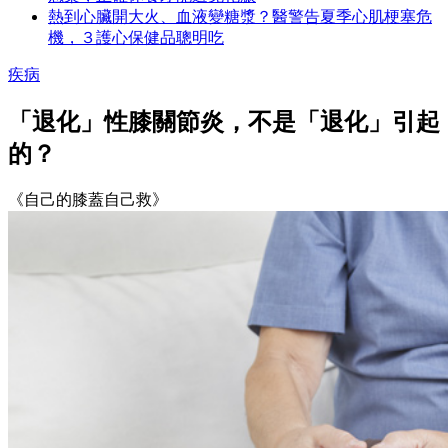
熱到心臟開大火、血液變糖漿？醫警告夏季心肌梗塞危
機，３護心保健品聰明吃
疾病
「退化」性膝關節炎，不是「退化」引起
的？
《自己的膝蓋自己救》