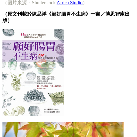
（圖片來源：Shutterstock
Africa Studio
）
（原文刊載於陳品洋《顧好腸胃不生病》一書／博思智庫出
版）