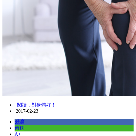
閱讀，對身體好！
2017-02-23
分享
傳送
A+