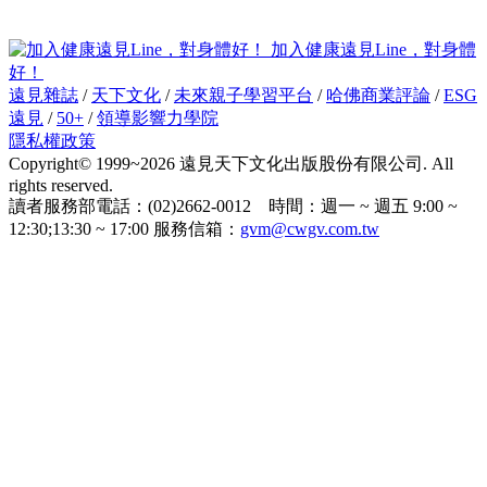
加入健康遠見Line，對身體
好！
遠見雜誌
/
天下文化
/
未來親子學習平台
/
哈佛商業評論
/
ESG
遠見
/
50+
/
領導影響力學院
隱私權政策
Copyright© 1999~2026 遠見天下文化出版股份有限公司. All
rights reserved.
讀者服務部電話：(02)2662-0012 時間：週一 ~ 週五 9:00 ~
12:30;13:30 ~ 17:00 服務信箱：
gvm@cwgv.com.tw