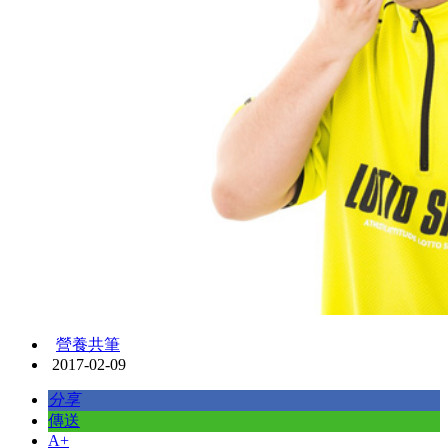
營養共筆
2017-02-09
分享
傳送
A+