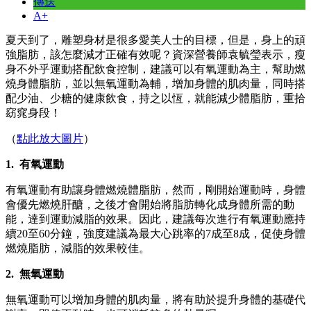
傳送
A+
夏天到了，雕塑身材是很多愛美人士的目標，但是，身上的頑
強脂肪，該怎麼減才正確有效呢？資深營養師袁毓瑩表示，瘦
身不外乎運動搭配飲食控制，建議可以有氧運動為主，幫助燃
燒身體脂肪，並以無氧運動為輔，增加身體的肌肉量，同時搭
配少油、少糖的健康飲食，持之以恆，就能減少體脂肪，重拾
窈窕身段！
（
點此放大圖片
）
1.
有氧運動
有氧運動有助讓身體燃燒體脂肪，然而，剛開始運動時，身體
會優先燃燒肝醣，之後才會開始將脂肪轉化成身體所需的動
能，達到運動減脂的效果。因此，建議每次進行有氧運動應持
續20至60分鐘，強度建議為最大心跳率的7成至8成，促使身體
燃燒脂肪，減脂的效果較佳。
2.
無氧運動
無氧運動可以增加身體的肌肉量，將有助於提升身體的基礎代