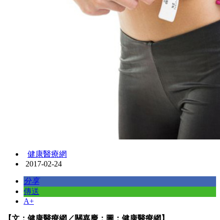
健康醫療網
2017-02-24
分享
傳送
A+
【文：健康醫療網／關嘉慶；圖：健康醫療網】