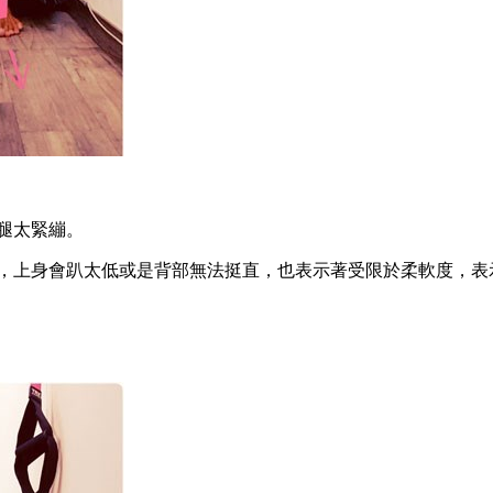
小腿太緊繃。
行，上身會趴太低或是背部無法挺直，也表示著受限於柔軟度，