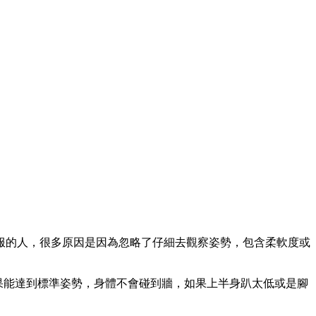
服的人，很多原因是因為忽略了仔細去觀察姿勢，包含柔軟度或
如果能達到標準姿勢，身體不會碰到牆，如果上半身趴太低或是腳