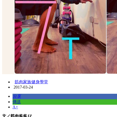
筋肉家族健身學堂
2017-03-24
分享
傳送
A+
文／筋肉爸爸JZ