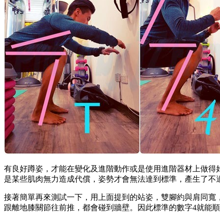
有良好蹲姿，才能在變化及進階動作或是使用進階器材上做得
是某些肌肉無力造成代償，姿勢才會無法達到標準，產生了不
接著簡單再來測試一下，用上面提到的站姿，雙腳約與肩同寬，
跟離地膝關節往前推，都會碰到牆壁。因此標準的數字4就能順