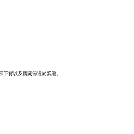
表示下背以及髖關節過於緊繃。