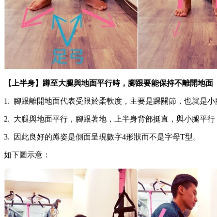
【上半身】蹲至大腿與地面平行時，腳跟要能保持不離開地面
1. 腳跟離開地面代表受限於柔軟度，主要是踝關節，也就是
2. 大腿與地面平行，腳跟著地，上半身背部挺直，與小腿平
3. 因此良好的蹲姿是側面呈現數字4形狀而不是字母T型。
如下圖示意：