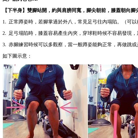
【下半身】雙腳站開，約與肩膀同寬，腳尖朝前，膝蓋朝向腳
1. 正常蹲姿時，若腳掌過於外八，常見足弓往內塌陷。（可以
2. 足弓塌陷時，膝蓋容易產生內夾，穿球鞋時候不容易發現
3. 赤腳練習時候可以多觀察，當一般蹲姿能夠正常，再做跳或是
如下圖示意：